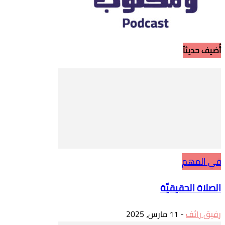
أُضيف حديثاً
في المهم
الصلاة الحقيقيَّة
رفيق رائف
-
11 مارس، 2025