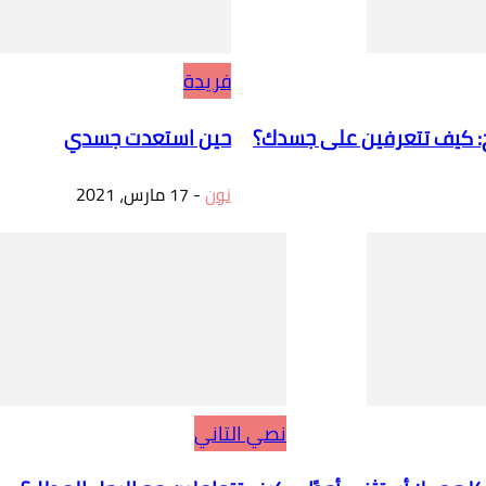
فريدة
حين استعدت جسدي
نون
-
17 مارس، 2021
نصي التاني