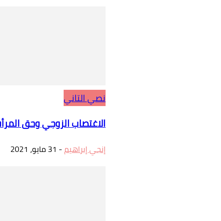
نصي التاني
الاغتصاب الزوجي وحق المرأ
إنجي إبراهيم
-
31 مايو، 2021