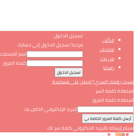
تسجيل الدخول
الكُتّاب
مرحبا! تسجيل الدخول إلى حسابك
فاعليات
اسم المستخد
من نحن
كلمة المرور
راسلنا
نسيت رقمك السري؟ احصل على مساعدة
استعادة كلمة السر
استعادة كلمة المرور
البريد الإلكتروني الخاص بك
سيتم إرساله بالبريد الالكتروني كلمة سر لك.