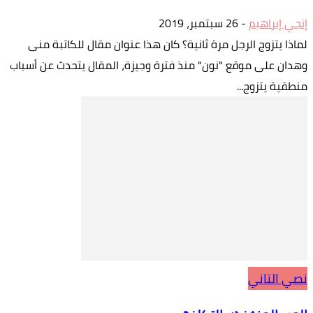
إنجي إبراهيم
-
26 سبتمبر، 2019
لماذا يتزوج الرجل مرة ثانية؟ كان هذا عنوان مقال للكاتبة منى
وهدان على موقع "نون" منذ فترة وجيزة، المقال يتحدث عن أسباب
منطقية يتزوج...
نصي التاني