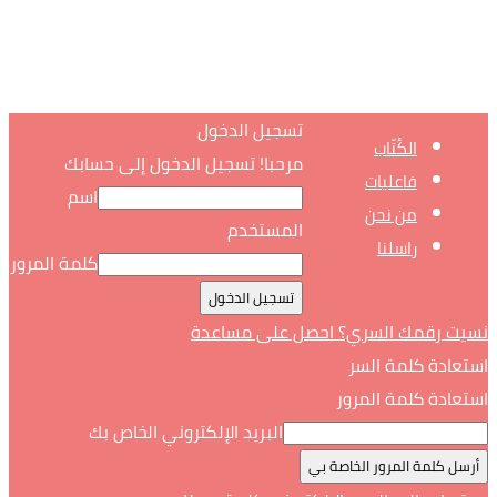
تسجيل الدخول
الكُتّاب
مرحبا! تسجيل الدخول إلى حسابك
فاعليات
اسم
من نحن
المستخدم
راسلنا
كلمة المرور
نسيت رقمك السري؟ احصل على مساعدة
استعادة كلمة السر
استعادة كلمة المرور
البريد الإلكتروني الخاص بك