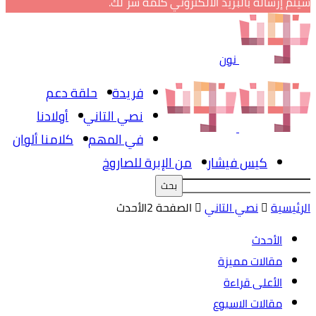
سيتم إرساله بالبريد الالكتروني كلمة سر لك.
نون
فريدة
حلقة دعم
نصي التاني
أولادنا
في المهم
كلامنا ألوان
كيس فيشار
من الإبرة للصاروخ
الرئيسية
نصي التاني
الصفحة 2
الأحدث
الأحدث
مقالات مميزة
الأعلى قراءة
مقالات الاسبوع