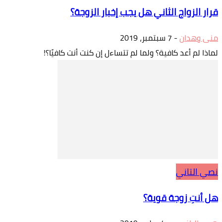
قرار الزواج الثاني هل يجب إخبار الزوجة؟
منى وهدان
-
7 سبتمبر، 2019
لماذا لم أعد كافية؟ ولما لم تتساءل إن كنت أنت كافيًا؟!
نصي التاني
هل أنتِ زوجة قوية؟