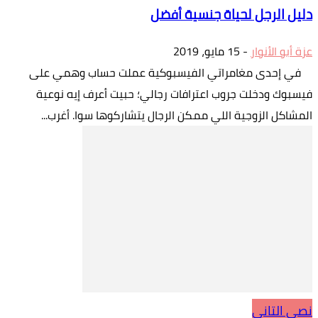
دليل الرجل لحياة جنسية أفضل
عزة أبو الأنوار
-
15 مايو، 2019
في إحدى مغامراتي الفيسبوكية عملت حساب وهمي على
فيسبوك ودخلت جروب اعترافات رجالي؛ حبيت أعرف إيه نوعية
المشاكل الزوجية اللي ممكن الرجال يتشاركوها سوا. أغرب...
نصي التاني