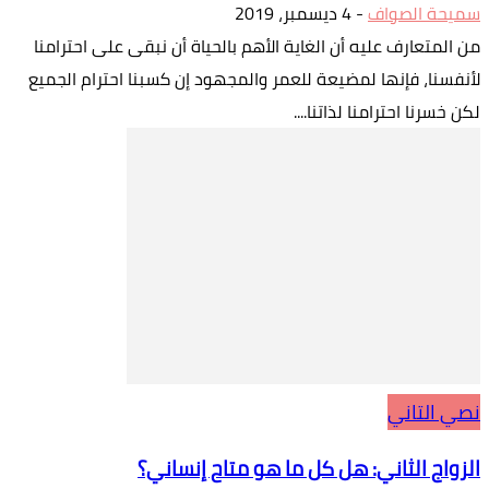
سميحة الصواف
-
4 ديسمبر، 2019
من المتعارف عليه أن الغاية الأهم بالحياة أن نبقى على احترامنا
لأنفسنا، فإنها لمضيعة للعمر والمجهود إن كسبنا احترام الجميع
لكن خسرنا احترامنا لذاتنا....
نصي التاني
الزواج الثاني: هل كل ما هو متاح إنساني؟