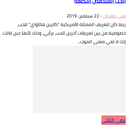
الحب المنخفض التكلفة
منى وهدان
-
22 سبتمبر، 2019
ربما كان لتعريف الممثلة الأمريكية "كاترين هاثاواي" للحب،
خصوصية من بين تعريفات آخرين للحب، برأيي، وذلك لأنها حين قالت:
إنك لا تعي معنى الموت...
نصي التاني