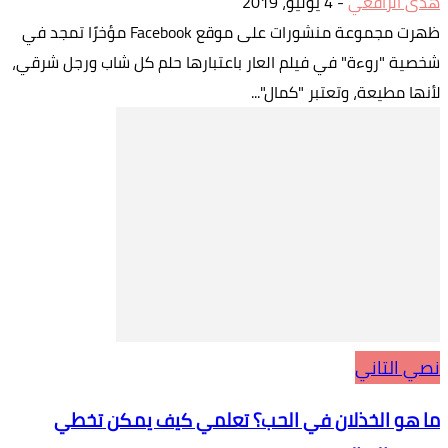
هدى الرافعي
-
4 يوليو، 2019
ظهرت مجموعة منشورات على موقع Facebook مؤخرًا تمجد في
شخصية "روءة" في فيلم العار باعتبارها حلم كل شاب ورجل شرقي،
لأنها مطيعة، وتعتبر "كمال"...
نصي التاني
ما هو الخذلان في الحب؟ تعلمي كيف يمكن تخطي