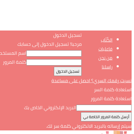
تسجيل الدخول
الكُتّاب
مرحبا! تسجيل الدخول إلى حسابك
فاعليات
اسم المستخد
من نحن
كلمة المرور
راسلنا
نسيت رقمك السري؟ احصل على مساعدة
استعادة كلمة السر
استعادة كلمة المرور
البريد الإلكتروني الخاص بك
سيتم إرساله بالبريد الالكتروني كلمة سر لك.