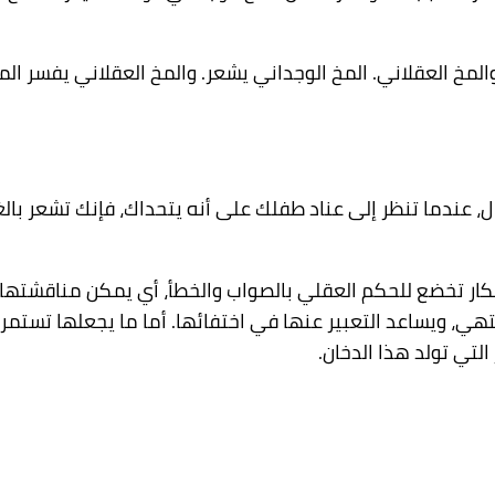
والمخ العقلاني. المخ الوجداني يشعر. والمخ العقلاني يفسر الم
، عندما تنظر إلى عناد طفلك على أنه يتحداك، فإنك تشعر بالغض
ار تخضع للحكم العقلي بالصواب والخطأ، أي يمكن مناقشتها لنق
هي، ويساعد التعبير عنها في اختفائها. أما ما يجعلها تستمر 
التي تولد هذا الدخان.