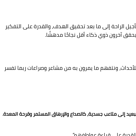
جيل الراحة إلى ما بعد تحقيق الهدف، والقدرة على التفكير
 يحقق آخرون ذوي ذكاء أقل نجاحًا مدهشًا.
لأحداث، ونتفهم ما يمرون به من مشاعر وصراعات ربما تفسر
عيد إلى متاعب جسدية، كالصداع والإرهاق المستمر وقرحة المعدة.
القدرة على قراءة عواطفهم”.