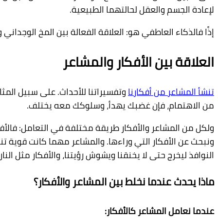
لإعادة الجسم والعقل لحالتهما الطبيعية.
إذًا فالذكاء العاطفي هو: العلاقة الفعالة بين المخ الوجداني 
العلاقة بين الأفكار والمشاعر
تنشأ المشاعر من أفكارنا
وتفسيراتنا للأحداث. على سبيل المثال
من الاهتمام، فإن غضبك يهدأ، وسلوكك معه يختلف.
ولكل من المشاعر والأفكار طريقة مختلفة في التعامل: فالأفك
ونبحث عن الأفكار التي وراءها. والمشاعر مهما كانت قوية تنت
النوافذ ليخرج حتى لا يخنقنا ويشوش رؤيتنا، والأفكار مثل النار 
ماذا يحدث عندما نخلط بين المشاعر والأفكار؟
عندما نعامل المشاعر كالأفكار: