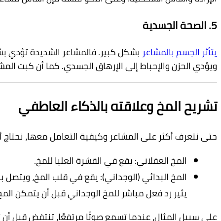
5. الصحة الجسدية
يتأثر الجسم بالمشاعر
بشكل كبير. فالمشاعر الشديدة تؤدي بش
ويؤدي الحزن والإحباط إلى الإرهاق الجسدي. كما أن كبت الم
تشريح المخ وعلاقته بالذكاء العاطفي
حتى نتعرف أكثر على المشاعر وكيفية التعامل معها، نحتاج أ
المخ العقلاني: يقع في القشرة العليا للمخ.
المخ البدائي (الوجداني): يقع في قلب المخ، ويتصل 
يثير رد فعل مباشر للمخ الوجداني قبل أن يتمكن الم
على سبيل المثال، عندما تسمع صوتًا مرتفعًا، تنتفض قبل أن ت