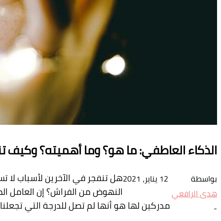
الذكاء العاطفي: ما هو؟ وما أهميته؟ وكيف ت
هل تنفجر في الآخرين لأسباب لا ت
بواسطة
12 يناير، 2021
النهوض من الفراش؟ إن العامل الم
هدى الرافعي
مدركين لها هو أنها لم تصل للدرجة التي تجعلنا
-