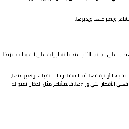
شاعر ويعبر عنها ويديرها.
ب. على الجانب الآخر، عندما تنظر إليه على أنه يطلب مزيدًا
بلها أو نرفضها. أما المشاعر فإننا نقبلها ونعبر عنها،
فهي الأفكار التي وراءها. فالمشاعر مثل الدخان نفتح له