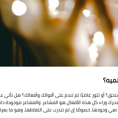
نميه؟
ستحق؟ أو تثور غاضبًا ثم تندم على أقوالك وأفعالك؟ هل تأتي
حرك وراء كل هذه الأفعال هو المشاعر. والمشاعر موجودة داخل
 نعي وجودها، خصوصًا إن لم نتدرب على التقاطها، وهو ما يعرف