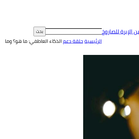
ن الإبرة للصاروخ
الرئيسية
حلقة دعم
الذكاء العاطفي: ما هو؟ وما