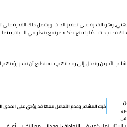
هني، وهو القدرة على تحفيز الذات. ويشمل ذلك القدرة على تأ
 ولذلك قد نجد شخصًا يتمتع بذكاء مرتفع يتعثر في الحياة، بينما
اعر الآخرين وندخل إلى وجدانهم، فنستطيع أن نقدر رؤيتهم ل
ن
كبت المشاعر وعدم التعامل معها قد يؤدي على المدى الب
س،
اس
لإيثار إنما يكمن في التعاطف الوجداني مع الآخرين، أي في 