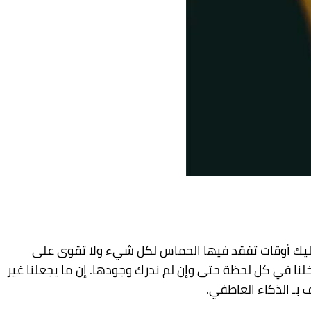
 عليك أوقات تفقد فيها الحماس لكل شيء ولا تقوى على
نا في كل لحظة حتى وإن لم ندرك وجودها. إن ما يجعلنا غير
 بـ الذكاء العاطفي.