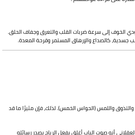
دي الخوف إلى سرعة ضربات القلب والتعرق وجفاف الحلق.
عب جسدية، كالصداع والإرهاق المستمر وقرحة المعدة.
التذوق واللمس (الحواس الخمس). لذلك، فإن مثيرًا ما قد
عقلاني أنه صوت الباب أغلق بفعل الرياح يصدر رسائله