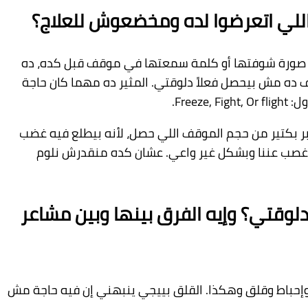
 اللي اتعرضوا لده ومخضعوش للعلاج؟
ريحة شمتها، صورة شوفتها أو كلمة سمعتها في موقف قبل كده، ده
 ده مش بيحصل فعلاً دلوقتي. المثير ده مهما كان حاجة
Fre.
كبر بكتير من حجم الموقف اللي حصل، لأنه بيطلع فيه غضب
ل غصب عننا وبشكل غير واعي. عشان كده منقدرش نلوم
لوقتي؟ وإيه الفرق بينها وبين مشاعر
 وإحباط وقلق وهكذا. القلق بييجي ينبهني إن فيه حاجة مش