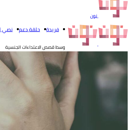
نون
فريدة
حلقة دعم
نصي ال
وسط قصص الاعتداءات الجنسية