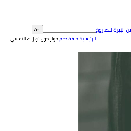
ن الإبرة للصاروخ
الرئيسية
حلقة دعم
حوار حول توازنك النفسي