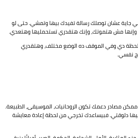
ي جاية عشان توصلك رسالة تفيدك بيها وتمشي. حتى لو
ا، وإنها مش هتموتك، وإنك هتقدري تستحمليها وهتعدي.
اللحظة دي وفي الموقف ده الوضع مختلف، وهتقدري
ج نفسي.
ممكن مصادر دعمك تكون الروحانيات، الموسيقى، الطبيعة.
فيها دلوقتي. فبيساعدك تخرجي من لحظة إعادة معايشة
ء المثابرة، الأمل، الشجاعة، الحكمة، الصبر. أحيانًا بنبقى