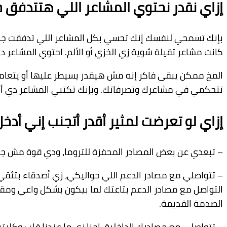
إزاي نقدر نحتوي المشاعر اللي هتتدفق 
بإنك تسمحي لنفسك إنك تحسي بكل المشاعر اللي تدفقت جواك
كانت مشاعر تقيلة شوية زي الخزي أو الألم. احتوي المشا
المخ ممكن يبقى فاكر إنه مش هيقدر يسيطر عليها أو يتعا
تتحكمي في مشاعرك وتصرفاتك. وبإنك تكتبي المشاعر دي أو
إزاي لو تعرضت لمثير أقدر أتجنب إني أدخل
– تبعدي عن بعض المصادر المحفزة للتروما، ودي قوة مش جب
– تتواصلي مع مصادر الدعم اللي حواليكي، زي أصدقاء بتثق
التواصل مع مصادر الدعم بتاعتك لما بيكون بشكل واعي ومق
الصدمة القديمة.
– تتواصلي مع مصادرك الداخلية. إحنا زي ما عندنا قلب وكليتين 