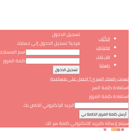
تسجيل الدخول
الكُتّاب
مرحبا! تسجيل الدخول إلى حسابك
فاعليات
اسم المستخد
من نحن
كلمة المرور
راسلنا
نسيت رقمك السري؟ احصل على مساعدة
استعادة كلمة السر
استعادة كلمة المرور
البريد الإلكتروني الخاص بك
سيتم إرساله بالبريد الالكتروني كلمة سر لك.