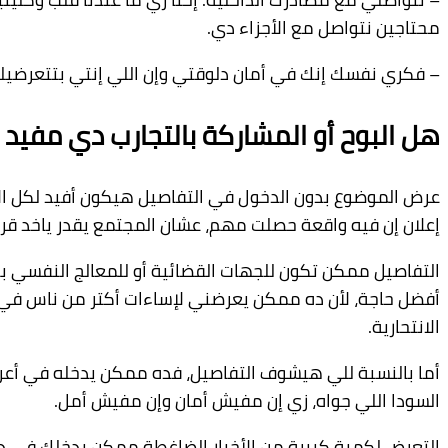
محتاجين نتواصل مع الأجزاء دي.
– فكري نفسك إنك في أمان دلوقتي وإن اللي إنتي بتتعرضيل
هل البوح أو المشاركة بالتجارب دي مفيد
عرض الموضوع بدون الدخول في التفاصيل هيكون أفيد لكل الأط
إعلان إن فيه واقعة حصلت مهم، عشان المجتمع يقدر ياخد قر
التفاصيل ممكن تكون للجهات القضائية أو للمعالج النفسي ب
أفضل حاجة، لأن ده ممكن يعرضني لإساءات أكتر من ناس في ا
الانتحارية.
أما بالنسبة للي هيشوف التفاصيل، فده ممكن يدخله في أعرا
السودا اللي جواه، زي إن مفيش أمان وإن مفيش أمل.
التعرض لكمية كبيرة من الأخبار الضاغطة ممكن يدخلك في د