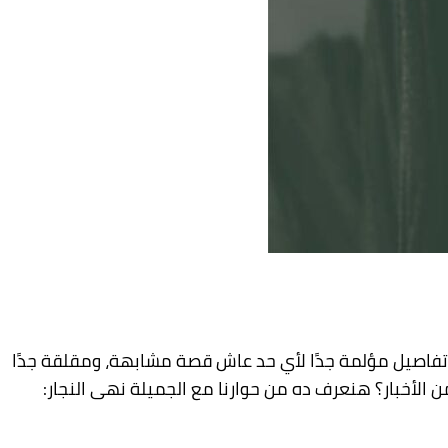
وتفاصيل مؤلمة جدًا لأي حد عاش قصة مشابهة، ومقلقة جدًا
لأخبار؟ هنعرف ده من حوارنا مع الجميلة نهى النجار: