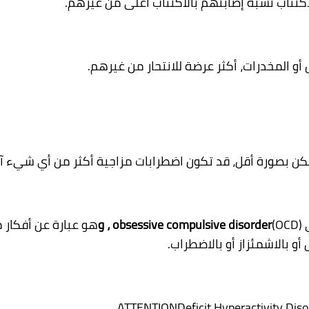
لاكتئاب نسبة إصابتهم بالاكتئاب أعلى من غيرهم.
أو المخدرات، أكثر عرضة للانتحار من غيرهم.
لكن بصورة أقل، قد تكون اضطرابات مزاجية أكثر من أي شيء آخ
)
obsessive compulsive disorder
،
و
هو عبارة عن أفكار م
أو بالاشمئزاز أو بالاضطراب.