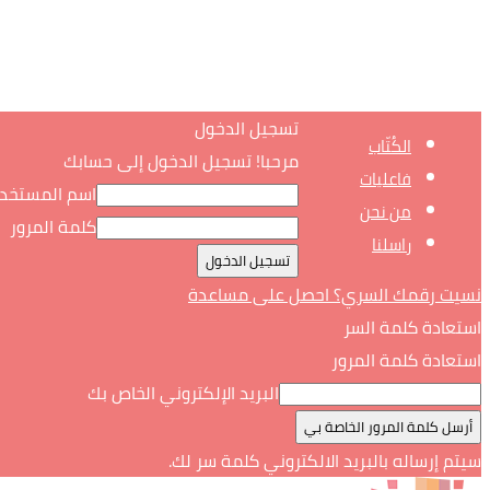
تسجيل الدخول
الكُتّاب
مرحبا! تسجيل الدخول إلى حسابك
فاعليات
اسم المستخد
من نحن
كلمة المرور
راسلنا
نسيت رقمك السري؟ احصل على مساعدة
استعادة كلمة السر
استعادة كلمة المرور
البريد الإلكتروني الخاص بك
سيتم إرساله بالبريد الالكتروني كلمة سر لك.