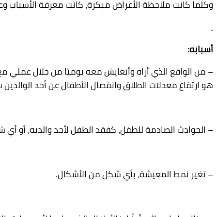
وكلما كانت ملاحظة الأعراض مبكرة، كانت معرفة الأسباب وع
أسبابه:
– من الواقع الذي أراه وأتعايش معه يوميًا من خلال عملي مع
هو ارتفاع معدلات الطلاق وانفصال الأطفال عن أحد الوالدين سو
– الحوادث الصادمة للطفل، كفقد الطفل لأحد والديه، أو أي شخ
– تغير نمط المعيشة، بأي شكل من الأشكال.