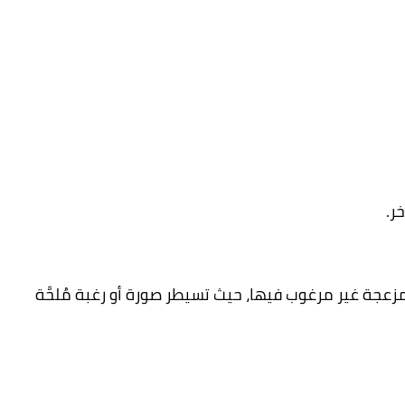
ر.
زعجة غير مرغوب فيها، حيث تسيطر صورة أو رغبة مُلحَّة