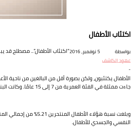
اكتئاب الأطفال
“اكتئاب الأطفال”.. مصطلح قد يب
بواسطة
5 نوفمبر، 2016
عهود الكاشف
-
الأطفال يكتئبون، ولكن بصورة أقل من البالغين من ناحية الأعر
جاءت ممثلة في الفئة العمرية من 7 إلى 15 عامًا. وكانت البنات المنتحرات في هذه المرحلة ثلاثة أمثال الأولاد.
وبلغت نسبة هؤلاء الأطف
النفسي والجسدي للأطفال.