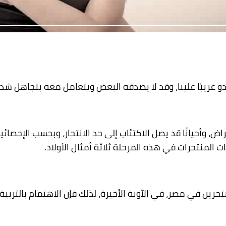
دو غريبًا علينا، وقد لا يصدقه البعض ويتعامل معه بتجاهل ش
اض، وأحيانًا قد يصل الاكتئاب إلى حد الانتحار، وبحسب الإحصائ
ال المنتحرين 5.21% من إجمالي المنتحرين في مصر، في الآونة الأخيرة، لذلك فإن 