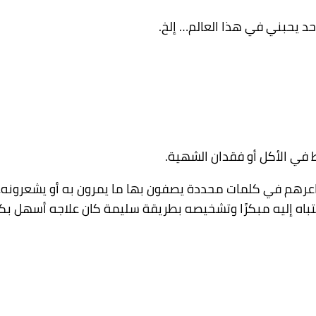
أحد يحبني في هذا العالم… إلخ.
م في كلمات محددة يصفون بها ما يمرون به أو يشعرونه، فبات
نتباه إليه مبكرًا وتشخيصه بطريقة سليمة كان علاجه أسهل بكث