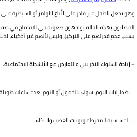
وهو يجعل الطفل غير قادر على اتِّباع الأوامر أو السيطرة على 
المصابون بهذه الحالة يواجهون صعوبة في الاندماج في صفوف
بسبب عدم قدرتهم على التركيز، وليس لأنهم غير أذكياء، لذل
– زيادة السلوك التخريبي والتعارض مع الأنشطة الاجتماعية.
– اضطرابات النوم، سواء بالخمول أو النوم لعدد ساعات طويلة،
– الحساسية المفرطة ونوبات الغضب والبكاء.