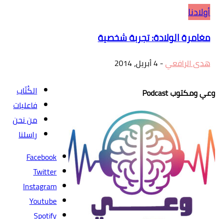
أولادنا
مغامرة الولادة: تجربة شخصية
هدى الرافعي
-
4 أبريل، 2014
الكُتّاب
وعي ومكتوب Podcast
فاعليات
من نحن
راسلنا
Facebook
Twitter
Instagram
Youtube
Spotify