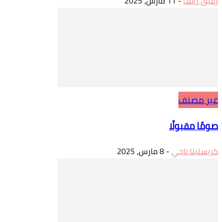
رفيق رائف
-
11 مارس، 2025
غير مصنف
صومًا مقبولًا
كريستينا ناجي
-
8 مارس، 2025