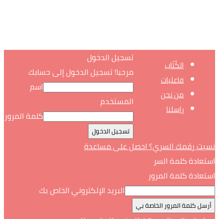
تسجيل الدخول
الكُتّاب
مرحبا! تسجيل الدخول إلى حسابك
فاعليات
اسم
من نحن
المستخدم
راسلنا
كلمة المرور
نسيت رقمك السري؟ احصل على مساعدة
استعادة كلمة السر
استعادة كلمة المرور
البريد الإلكتروني الخاص بك