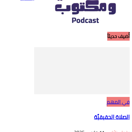
أُضيف حديثاً
في المهم
الصلاة الحقيقيَّة