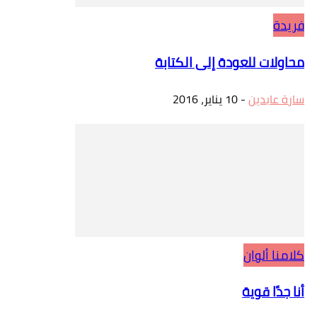
فريدة
محاولات للعودة إلى الكتابة
سارة عابدين
-
10 يناير، 2016
كلامنا ألوان
أنا جدًا قوية