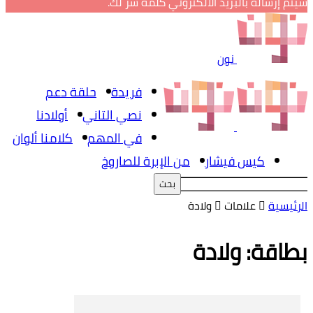
سيتم إرساله بالبريد الالكتروني كلمة سر لك.
نون
فريدة
حلقة دعم
نصي التاني
أولادنا
في المهم
كلامنا ألوان
كيس فيشار
من الإبرة للصاروخ
الرئيسية
علامات
ولادة
بطاقة: ولادة