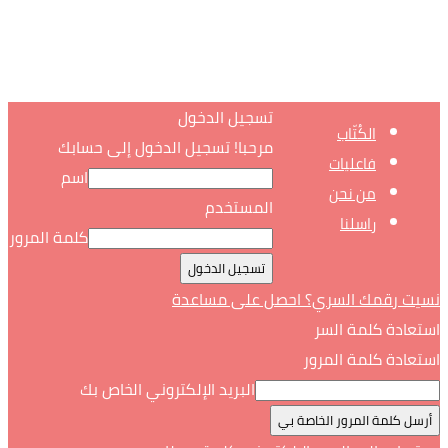
تسجيل الدخول
الكُتّاب
مرحبا! تسجيل الدخول إلى حسابك
فاعليات
اسم
من نحن
المستخدم
راسلنا
كلمة المرور
نسيت رقمك السري؟ احصل على مساعدة
استعادة كلمة السر
استعادة كلمة المرور
البريد الإلكتروني الخاص بك