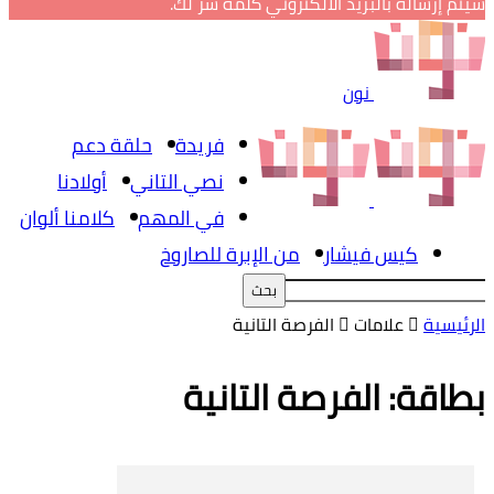
سيتم إرساله بالبريد الالكتروني كلمة سر لك.
نون
فريدة
حلقة دعم
نصي التاني
أولادنا
في المهم
كلامنا ألوان
كيس فيشار
من الإبرة للصاروخ
الرئيسية
علامات
الفرصة التانية
بطاقة: الفرصة التانية