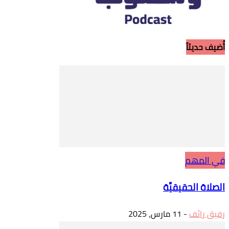
أُضيف حديثاً
في المهم
الصلاة الحقيقيَّة
رفيق رائف
-
11 مارس، 2025