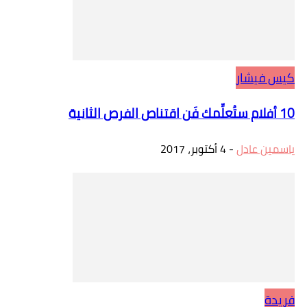
كيس فيشار
10 أفلام ستُعلِّمك فَن اقتناص الفرص الثانية
ياسمين عادل
-
4 أكتوبر، 2017
فريدة