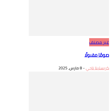
غير مصنف
صومًا مقبولًا
كريستينا ناجي
-
8 مارس، 2025