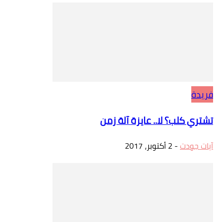
فريدة
تشتري كلب؟ لا.. عايزة آلة زمن
آيات جودت
-
2 أكتوبر، 2017