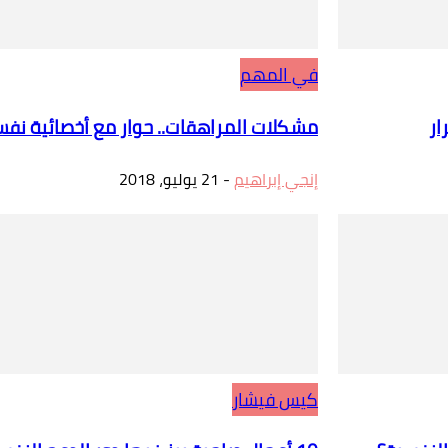
في المهم
ار
مشكلات المراهقات.. حوار مع أخصائية نفس
إنجي إبراهيم
-
21 يوليو، 2018
كيس فيشار