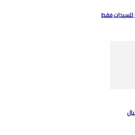
ا للسيدات فقط
يال