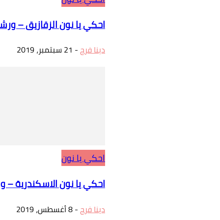
احكي يا نون الزقازيق – ورش
دينا فرج
-
21 سبتمبر، 2019
احكي يا نون
احكي يا نون الاسكندرية – و
دينا فرج
-
8 أغسطس، 2019