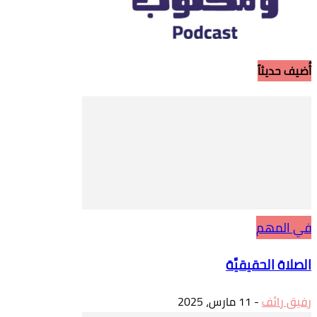
أُضيف حديثاً
في المهم
الصلاة الحقيقيَّة
رفيق رائف
-
11 مارس، 2025