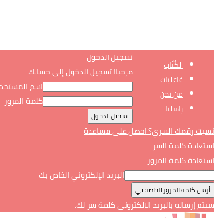
تسجيل الدخول
الكُتّاب
مرحبا! تسجيل الدخول إلى حسابك
فاعليات
اسم المستخد
من نحن
كلمة المرور
راسلنا
نسيت رقمك السري؟ احصل على مساعدة
استعادة كلمة السر
استعادة كلمة المرور
البريد الإلكتروني الخاص بك
سيتم إرساله بالبريد الالكتروني كلمة سر لك.