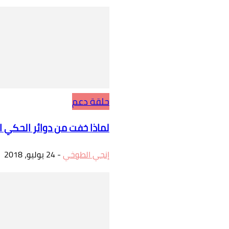
حلقة دعم
لماذا خفت من دوائر الحكي ال
إنجي الطوخي
-
24 يوليو، 2018