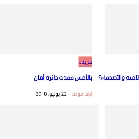
فريدة
آمنة والأصدقاء؟
بالأمس فقدت دائرة أمان
آيات جودت
-
22 يوليو، 2018