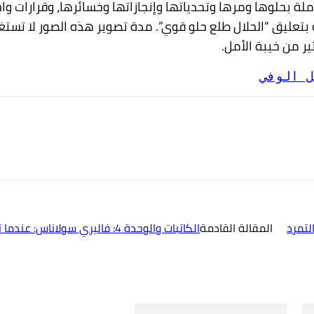
ملة بحلوها ومرها وتحدياتها وإنجازاتها وخسائرها، وقرارات و
 بتعليق “الحلال طلع حلو قوي”. مدة تصوير هذه الصور لا ت
ير من خيبة الأمل.
ل الوفي
المقالة القادمة
الكاتبات والوحدة 4: فاليري سولاناس: عندما تخذلنا الكتابة