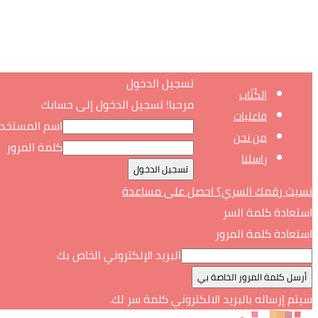
تسجيل الدخول
الكُتّاب
مرحبا! تسجيل الدخول إلى حسابك
فاعليات
اسم المستخد
من نحن
كلمة المرور
راسلنا
نسيت رقمك السري؟ احصل على مساعدة
استعادة كلمة السر
استعادة كلمة المرور
البريد الإلكتروني الخاص بك
سيتم إرساله بالبريد الالكتروني كلمة سر لك.