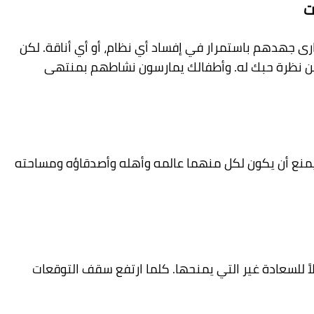
ت
ارى
جهدهم باستمرار في إفساد أي نظام، أو أي أناقة. لكن
ن نظرة حبك له
.
وأطفالك يمارسو
ن
نشاطهم بمنتهى
 يمنع أن يكون لكل منهما عالمه
وأهله وأصدقاؤه ومساحته
 للسعادة غير التي يمنحها. كلما ارتفع سقف التوقعات