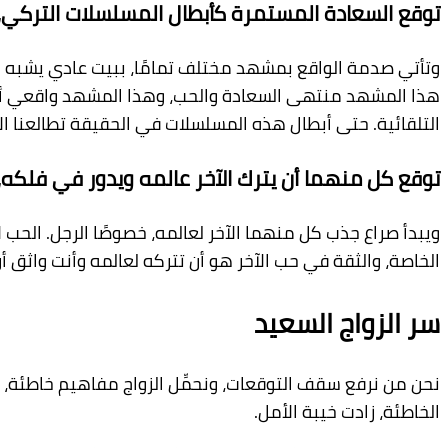
توقع السعادة المستمرة كأبطال المسلسلات التركي، 
وتأتي صدمة الواقع بمشهد مختلف تمامًا، ببيت عادي يشبه ب
هذا المشهد منتهى السعادة والحب، وهذا المشهد واقعي أكث
التلقائية
.
حتى أبطال هذه المسلسلات في الحقيقة تطا
لعنا ا
توقع كل منهما أن يترك الآخر عالمه ويدور في فلكه، 
ويبدأ صراع جذب كل منهما الآخر لعالمه، خصوصًا الرجل. الحب 
الخاصة
، والثقة في حب الآخر هو أن تتركه لعالمه وأنت واثق
سر الزواج السعيد
نحن من نرفع سقف التوقعات، ونحمِّل
الزواج مفاهيم خاطئة، 
الخاطئة، زادت خيبة الأمل.