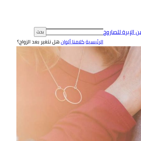
ن الإبرة للصاروخ
الرئيسية
كلامنا ألوان
هل نتغير بعد الزواج؟