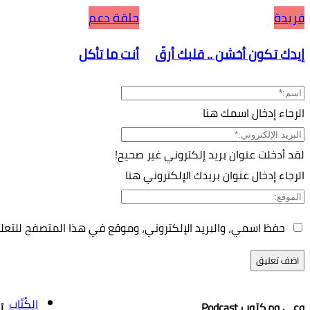
فريدة
حلقة دعم
إيدك تكون أخشن .. قلبك أرقّ
أنت ما تأكل
الرجاء إدخال اسمك هنا
لقد أدخلت عنوان بريد إلكتروني غير صحيح!
الرجاء إدخال عنوان بريدك الإلكتروني هنا
حفظ اسمي، والبريد الإلكتروني، وموقع في هذا المتصفح للتعلي
الكُتّاب
وعي ومكتوب Podcast
ت