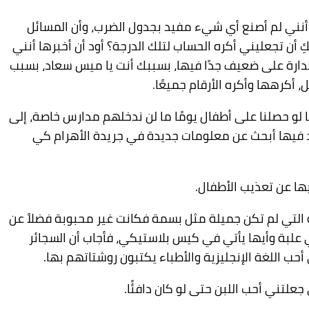
أنني لم أصنع أي شيء مفيد بجدول الضرب، وأن المسائل
 أن تجعليني أكره الحساب لتلك الدرجة؟ أود أن أخبرها أنني
جدارة على ضعيف جدًا فيها، بسببك أنت يا ميس سعاد، بسبب
 أكرهها وأكره الأرقام جميعًا.
لو حصلنا على أطفال يومًا ما لن ندخلهم مدارس خاصة، إلى
أعد فيها أبحث عن معلومات جديدة في جريدة الأهرام كي
ا عن تعذيب الأطفال.
 التي لم تكن جميلة مثل بسمة فكانت غير محبوبة فضلاً عن
 علبة وأيها يأتي في كيس بلاستيكي، فأجاب أن السجائر
ب اللغة الإنجليزية والأطباء يكتبون روشتاتهم بها.
علتني أحب اللبن حتى لو كان دافئًا.