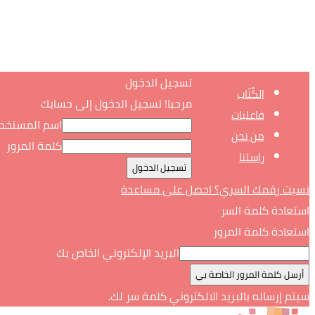
تسجيل الدخول
الكُتّاب
مرحبا! تسجيل الدخول إلى حسابك
فاعليات
اسم المستخد
من نحن
كلمة المرور
راسلنا
نسيت رقمك السري؟ احصل على مساعدة
استعادة كلمة السر
استعادة كلمة المرور
البريد الإلكتروني الخاص بك
سيتم إرساله بالبريد الالكتروني كلمة سر لك.