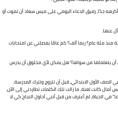
كرهه جدًا، رفيق الدعاء اليومي على ميس سعاد أن تموت أو
ل عنها.
منذ مئة عام؟ ربما ألف؟ كم عامًا يفصلني عن امتحانات
ن أن يتعلماها من سواها؟ هل يمكن لأي مخلوق أن يدرس
 الصف الأول الابتدائي، قبل أن تتزوج وتترك المدرسة،
آمال كانت لعنة، ما زالت تلك الكلمات تطاردني إلى الآن،
” في الحياة، لم أعترف من قبل أنني أحاول النجاح كي لا