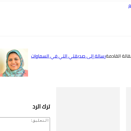
م
قالة القادمة
رسالة إلى صديقتي التي في السماوات
ترك الرد