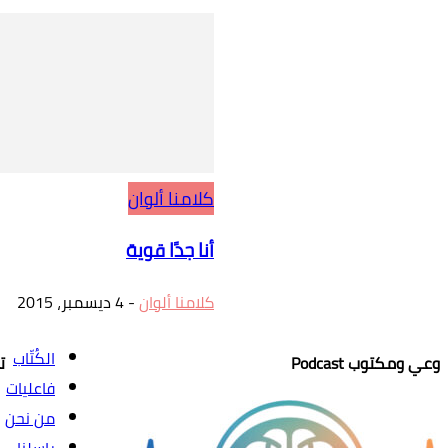
كلامنا ألوان
أنا جدًا قوية
كلامنا ألوان
-
4 ديسمبر، 2015
الكُتّاب
وعي ومكتوب Podcast
ت
فاعليات
من نحن