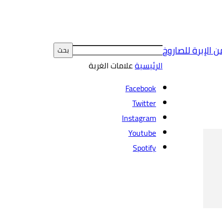
ن الإبرة للصاروخ
الرئيسية
علامات
الغربة
Facebook
Twitter
Instagram
Youtube
Spotify