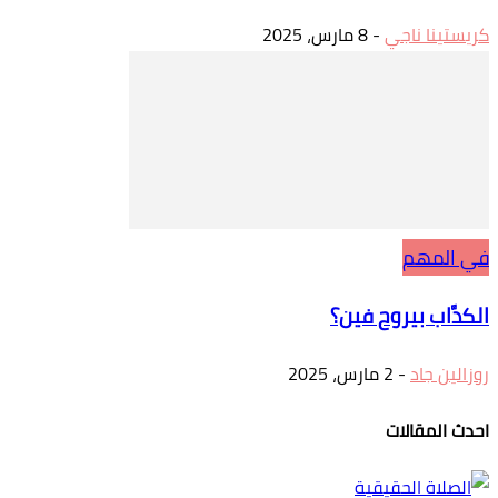
كريستينا ناجي
-
8 مارس، 2025
في المهم
الكدَّاب بيروح فين؟
روزالين جاد
-
2 مارس، 2025
احدث المقالات