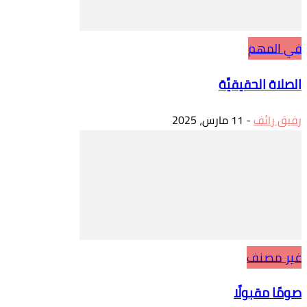
في المهم
الصلاة الحقيقيَّة
رفيق رائف
-
11 مارس، 2025
غير مصنف
صومًا مقبولًا