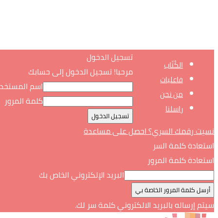
تسجيل الدخول
الكُتّاب
مرحبا! تسجيل الدخول إلى حسابك
فاعليات
اسم المستخد
من نحن
كلمة المرور
راسلنا
نسيت رقمك السري؟ احصل على مساعدة
استعادة كلمة السر
استعادة كلمة المرور
البريد الإلكتروني الخاص بك
سيتم إرساله بالبريد الالكتروني كلمة سر لك.