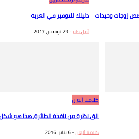
. قصص زوجات وحيدات
دليلك للتوفير في الغربة
أمل طه
-
29 نوفمبر، 2017
كلامنا ألوان
الق نظرة من نافذة الطائرة، هذا هو شكل ا
كلامنا ألوان
-
6 يناير، 2016