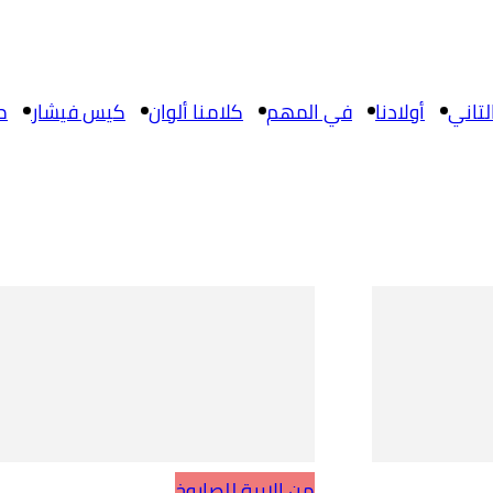
تاني
أولادنا
في المهم
كلامنا ألوان
كيس فيشار
م
من الإبرة للصاروخ