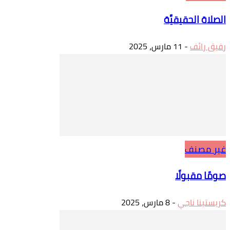
الصلاة الحقيقيَّة
رفيق رائف
-
11 مارس، 2025
غير مصنف
صومًا مقبولًا
كريستينا ناجي
-
8 مارس، 2025