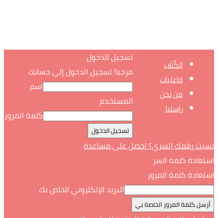
تسجيل الدخول
الكُتّاب
مرحبا! تسجيل الدخول إلى حسابك
فاعليات
اسم
من نحن
المستخدم
راسلنا
كلمة المرور
نسيت رقمك السري؟ احصل على مساعدة
استعادة كلمة السر
استعادة كلمة المرور
البريد الإلكتروني الخاص بك