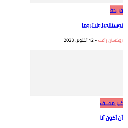
فريدة
نوستالجيا ولا تروما
روكسان رأفت
-
12 أكتوبر، 2023
غير مصنف
أن أكون أنا