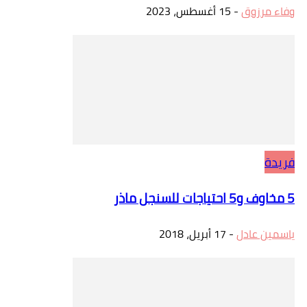
وفاء مرزوق
-
15 أغسطس، 2023
فريدة
5 مخاوف و5 احتياجات للسنجل ماذر
ياسمين عادل
-
17 أبريل، 2018