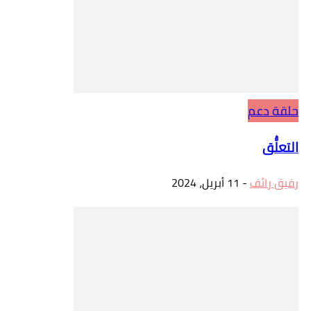
حلقة دعم
التعلُّق
رفيق رائف
-
11 أبريل، 2024