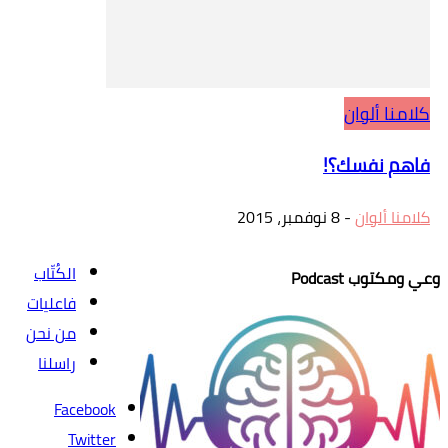
كلامنا ألوان
فاهم نفسك؟!
كلامنا ألوان
-
8 نوفمبر، 2015
الكُتّاب
وعي ومكتوب Podcast
فاعليات
من نحن
راسلنا
Facebook
Twitter