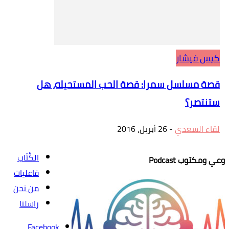
كيس فيشار
قصة مسلسل سمرا: قصة الحب المستحيله، هل
ستنتصر؟
لقاء السعدي
-
26 أبريل، 2016
الكُتّاب
وعي ومكتوب Podcast
فاعليات
من نحن
راسلنا
Facebook