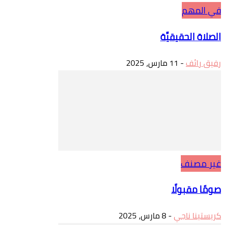
في المهم
الصلاة الحقيقيَّة
رفيق رائف
-
11 مارس، 2025
غير مصنف
صومًا مقبولًا
كريستينا ناجي
-
8 مارس، 2025