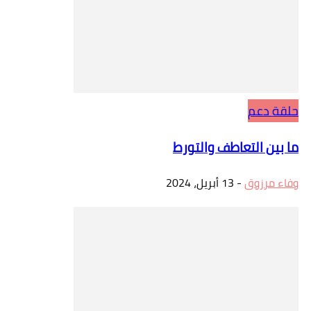
حلقة دعم
ما بين التعاطف والتورط
وفاء مرزوق
-
13 أبريل، 2024