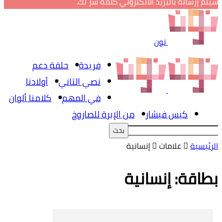
سيتم إرساله بالبريد الالكتروني كلمة سر لك.
نون
فريدة
حلقة دعم
نصي التاني
أولادنا
في المهم
كلامنا ألوان
كيس فيشار
من الإبرة للصاروخ
الرئيسية
علامات
إنسانية
بطاقة: إنسانية