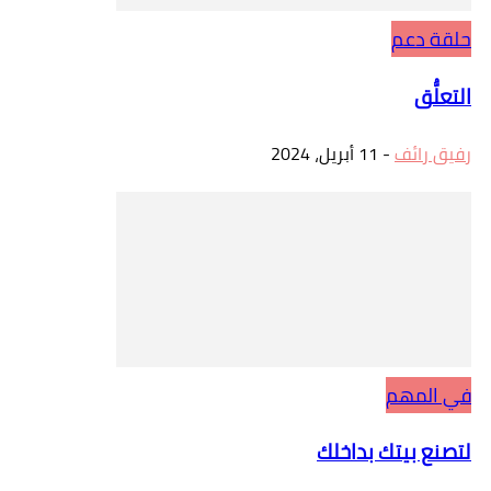
حلقة دعم
التعلُّق
رفيق رائف
-
11 أبريل، 2024
في المهم
لتصنع بيتك بداخلك