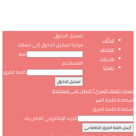
تسجيل الدخول
الكُتّاب
مرحبا! تسجيل الدخول إلى حسابك
فاعليات
اسم
من نحن
المستخدم
راسلنا
كلمة المرور
نسيت رقمك السري؟ احصل على مساعدة
استعادة كلمة السر
استعادة كلمة المرور
البريد الإلكتروني الخاص بك