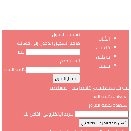
تسجيل الدخول
الكُتّاب
مرحبا! تسجيل الدخول إلى حسابك
فاعليات
اسم
من نحن
المستخدم
راسلنا
كلمة المرور
نسيت رقمك السري؟ احصل على مساعدة
استعادة كلمة السر
استعادة كلمة المرور
البريد الإلكتروني الخاص بك