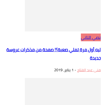
نصي التاني
ليه أول مرة تملي صعبة؟! صفحة من مذكرات عروسة
جديدة
منى عبد الفتاح
-
1 يناير، 2019