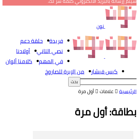
سيتم إرساله بالبريد الالكتروني كلمة سر لك.
نون
فريدة
حلقة دعم
نصي التاني
أولادنا
في المهم
كلامنا ألوان
كيس فيشار
من الإبرة للصاروخ
الرئيسية
علامات
أول مرة
بطاقة: أول مرة