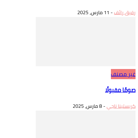
رفيق رائف
-
11 مارس، 2025
غير مصنف
صومًا مقبولًا
كريستينا ناجي
-
8 مارس، 2025