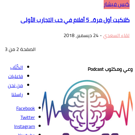
كيس فيشار
كلاكيت أول مرة.. 5 أفلام في حب التجارب الأولى
لقاء السعدي
-
24 ديسمبر، 2018
الصفحة 2 من 3
الكُتّاب
وعي ومكتوب Podcast
فاعليات
من نحن
راسلنا
Facebook
Twitter
Instagram