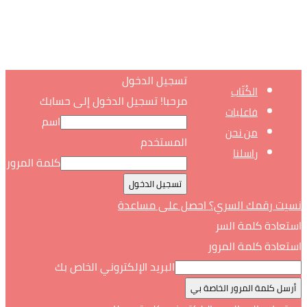
تسجيل الدخول
الكُتّاب
مرحبا! تسجيل الدخول إلى حسابك
فاعليات
اسم
من نحن
المستخدم
راسلنا
كلمة المرور
نسيت رقمك السري؟ احصل على مساعدة
استعادة كلمة السر
استعادة كلمة المرور
البريد الإلكتروني الخاص بك