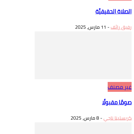
الصلاة الحقيقيَّة
رفيق رائف
-
11 مارس، 2025
غير مصنف
صومًا مقبولًا
كريستينا ناجي
-
8 مارس، 2025