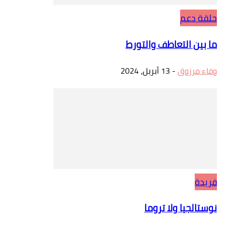
حلقة دعم
ما بين التعاطف والتورط
وفاء مرزوق
-
13 أبريل، 2024
فريدة
نوستالجيا ولا تروما