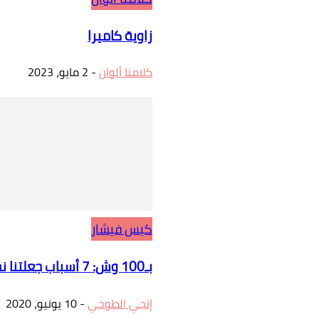
زاوية كاميرا
كلامنا ألوان
-
2 مايو، 2023
كيس فيشار
بـ100 وش: 7 أسباب جعلتنا نحب الأشرار.. الرابعة ستدهشك
إنجي الطوخي
-
10 يونيو، 2020