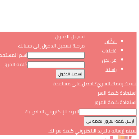
تسجيل الدخول
الكُتّاب
مرحبا! تسجيل الدخول إلى حسابك
فاعليات
اسم المستخد
من نحن
كلمة المرور
راسلنا
نسيت رقمك السري؟ احصل على مساعدة
استعادة كلمة السر
استعادة كلمة المرور
البريد الإلكتروني الخاص بك
سيتم إرساله بالبريد الالكتروني كلمة سر لك.