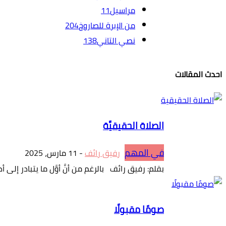
مراسيل
11
من الإبرة للصاروخ
204
نصي التاني
138
احدث المقالات
الصلاة الحقيقيَّة
في المهم
رفيق رائف
-
11 مارس، 2025
بقلم: رفيق رائف بالرغم من أنَّ أوَّل ما يتبادر إلى أذ
صومًا مقبولًا