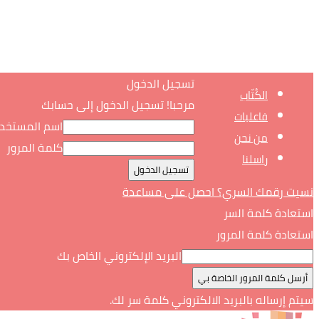
تسجيل الدخول
الكُتّاب
مرحبا! تسجيل الدخول إلى حسابك
فاعليات
اسم المستخد
من نحن
كلمة المرور
راسلنا
نسيت رقمك السري؟ احصل على مساعدة
استعادة كلمة السر
استعادة كلمة المرور
البريد الإلكتروني الخاص بك
سيتم إرساله بالبريد الالكتروني كلمة سر لك.