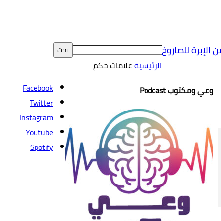
ن الإبرة للصاروخ
الرئيسية
علامات
حكم
Facebook
وعي ومكتوب Podcast
Twitter
Instagram
Youtube
Spotify