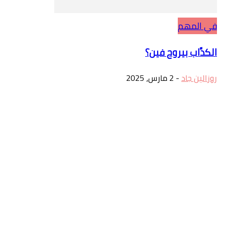
في المهم
الكدَّاب بيروح فين؟
روزالين جاد
-
2 مارس، 2025