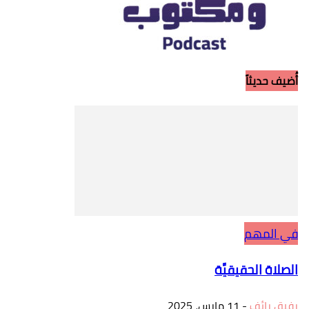
أُضيف حديثاً
في المهم
الصلاة الحقيقيَّة
رفيق رائف
-
11 مارس، 2025