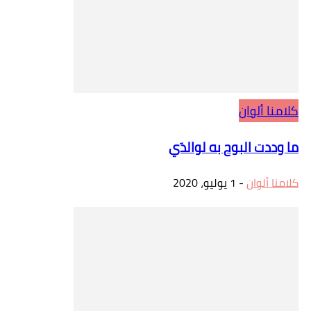
كلامنا ألوان
ما وددت البوح به لوالدَي
كلامنا ألوان
-
1 يوليو، 2020