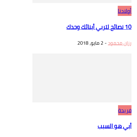
أولادنا
10 نصائح لتربي أبنائك وحدك
رزان محمود
-
2 مايو، 2018
فريدة
أبي هو السبب