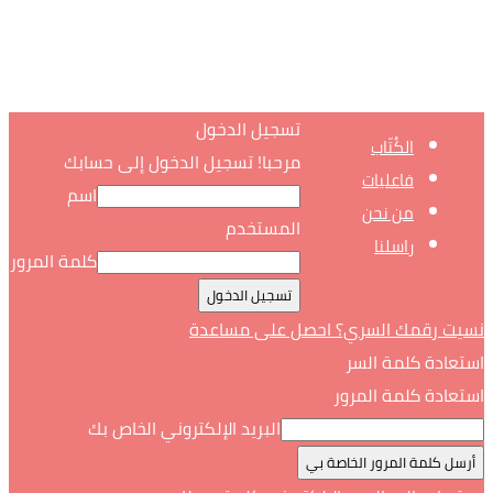
تسجيل الدخول
الكُتّاب
مرحبا! تسجيل الدخول إلى حسابك
فاعليات
اسم
من نحن
المستخدم
راسلنا
كلمة المرور
نسيت رقمك السري؟ احصل على مساعدة
استعادة كلمة السر
استعادة كلمة المرور
البريد الإلكتروني الخاص بك