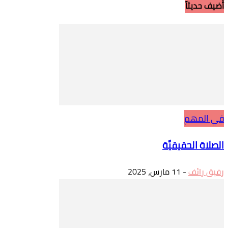
أُضيف حديثاً
في المهم
الصلاة الحقيقيَّة
رفيق رائف
-
11 مارس، 2025