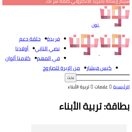
سيتم إرساله بالبريد الالكتروني كلمة سر لك.
نون
فريدة
حلقة دعم
نصي التاني
أولادنا
في المهم
كلامنا ألوان
كيس فيشار
من الإبرة للصاروخ
الرئيسية
علامات
تربية الأبناء
بطاقة: تربية الأبناء