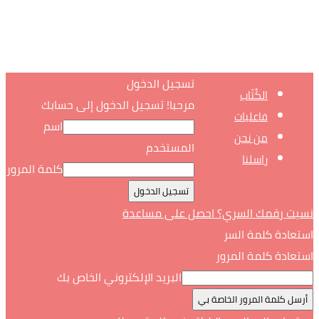
تسجيل الدخول
الكُتّاب
مرحبا! تسجيل الدخول إلى حسابك
فاعليات
اسم
من نحن
المستخدم
راسلنا
كلمة المرور
نسيت رقمك السري؟ احصل على مساعدة
استعادة كلمة السر
استعادة كلمة المرور
البريد الإلكتروني الخاص بك