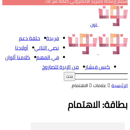
سيتم إرساله بالبريد الالكتروني كلمة سر لك.
نون
فريدة
حلقة دعم
نصي التاني
أولادنا
في المهم
كلامنا ألوان
كيس فيشار
من الإبرة للصاروخ
الرئيسية
علامات
الاهتمام
بطاقة: الاهتمام