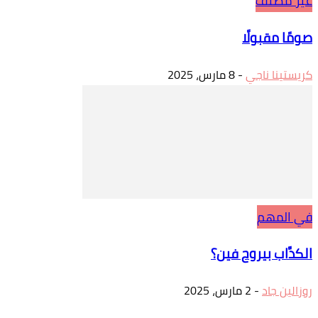
غير مصنف
صومًا مقبولًا
كريستينا ناجي
-
8 مارس، 2025
في المهم
الكدَّاب بيروح فين؟
روزالين جاد
-
2 مارس، 2025