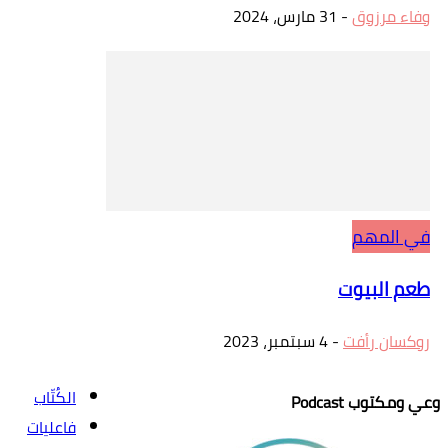
وفاء مرزوق
-
31 مارس، 2024
في المهم
طعم البيوت
روكسان رأفت
-
4 سبتمبر، 2023
الكُتّاب
وعي ومكتوب Podcast
فاعليات