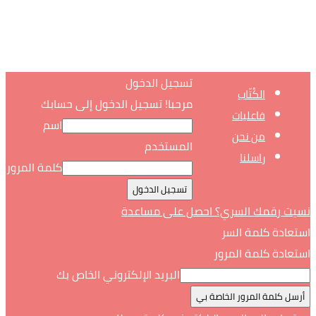
تسجيل الدخول
الكُتّاب
مرحبا! تسجيل الدخول إلى حسابك
فاعليات
اسم
من نحن
المستخدم
راسلنا
كلمة المرور
نسيت رقمك السري؟ احصل على مساعدة
استعادة كلمة السر
استعادة كلمة المرور
البريد الإلكتروني الخاص بك