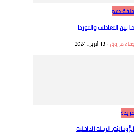
حلقة دعم
ما بين التعاطف والتورط
وفاء مرزوق
-
13 أبريل، 2024
فريدة
الرُّوحانيَّة، الرحلة الداخلية