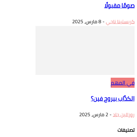
صومًا مقبولًا
كريستينا ناجي
-
8 مارس، 2025
في المهم
الكدَّاب بيروح فين؟
روزالين جاد
-
2 مارس، 2025
تصنيفات