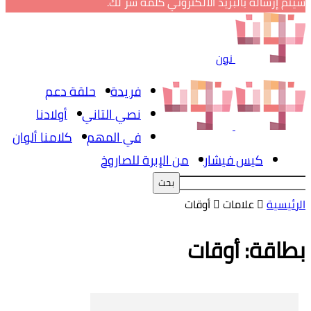
سيتم إرساله بالبريد الالكتروني كلمة سر لك.
نون
فريدة
حلقة دعم
نصي التاني
أولادنا
في المهم
كلامنا ألوان
كيس فيشار
من الإبرة للصاروخ
الرئيسية
علامات
أوقات
بطاقة: أوقات