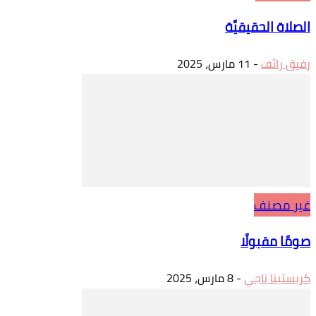
الصلاة الحقيقيَّة
رفيق رائف
-
11 مارس، 2025
غير مصنف
صومًا مقبولًا
كريستينا ناجي
-
8 مارس، 2025