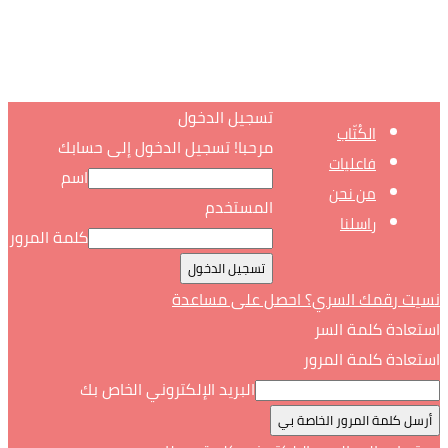
تسجيل الدخول
الكُتّاب
مرحبا! تسجيل الدخول إلى حسابك
فاعليات
اسم
من نحن
المستخدم
راسلنا
كلمة المرور
نسيت رقمك السري؟ احصل على مساعدة
استعادة كلمة السر
استعادة كلمة المرور
البريد الإلكتروني الخاص بك