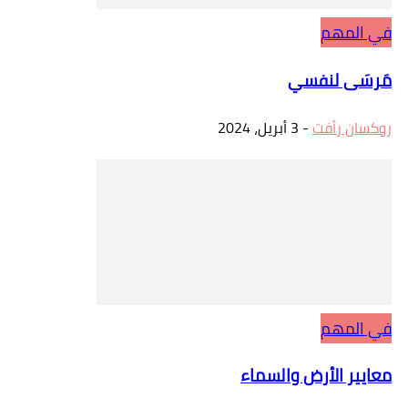
في المهم
مَرسَى لنفسي
روكسان رأفت
-
3 أبريل، 2024
في المهم
معايير الأرض والسماء