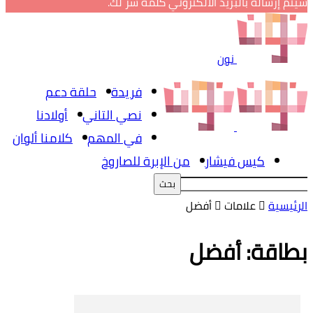
سيتم إرساله بالبريد الالكتروني كلمة سر لك.
نون
فريدة
حلقة دعم
نصي التاني
أولادنا
في المهم
كلامنا ألوان
كيس فيشار
من الإبرة للصاروخ
الرئيسية
علامات
أفضل
بطاقة: أفضل