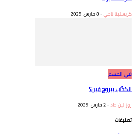
-
8 مارس، 2025
وح فين؟
، 2025