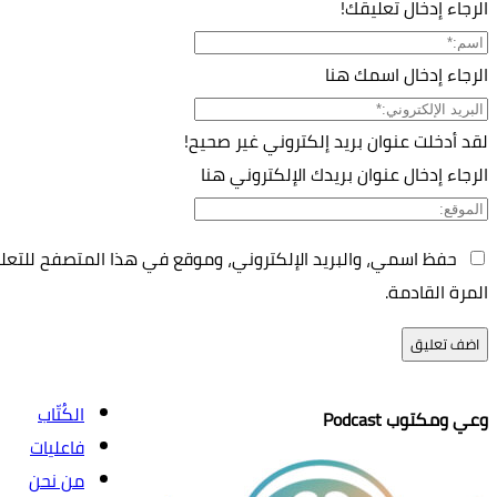
عليقك!
اسمك هنا
ان بريد إلكتروني غير صحيح!
نوان بريدك الإلكتروني هنا
 والبريد الإلكتروني، وموقع في هذا المتصفح للتعليق في
الكُتّاب
P
فاعليات
من نحن