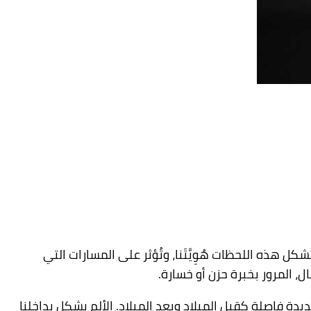
 هذه اللحظات هُوِيَّتَنا، وتُؤثر على المسارات التي
، المرور بخبرة حزن أو خسارة.
دة فاصلة كقبل الميلاد وبعد الميلاد. الألم يشكل بداخلنا