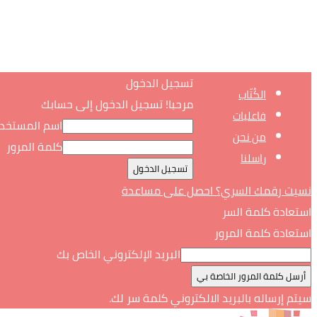
تسجيل الدخول
الكُتّاب
مرحبا! تسجيل الدخول إلى حسابك
فاعليات
اسم المستخد
من نحن
كلمة المرور
راسلنا
نسيت رقمك السري؟ احصل على مساعدة
استعادة كلمة السر
استعادة كلمة المرور
البريد الإلكتروني الخاص بك
سيتم إرساله بالبريد الالكتروني كلمة سر لك.