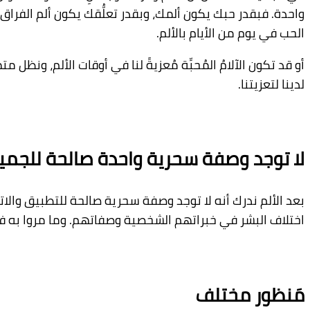
واحدة. فبقدر حبك يكون ألمك، وبقدر تعلُّقك يكون ألم الفراق. 
الحب في يوم من الأيام بالألم.
أو قد تكون الآلامُ المُحبِّة مُعزيةً لنا في أوقات الألم، ونظ
لدينا لتعزيتنا.
لا توجد وصفة سحرية واحدة صالحة للجمي
بعد الألم ندرك أنه لا توجد وصفة سحرية صالحة للتطبيق والاتب
اختلاف البشر في خبراتهم الشخصية وصفاتهم. وما مروا به في
مَنظور مختلف