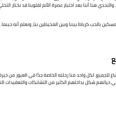
والتحدي هنا أننا بعد اختبار عصرة الألم لقلوبنا قد نختار الت
ل متمسكين بالحب كرباط بيننا وبين المحيطين بنا، ونعلم أنه حين
ع
اع للجميع. لكل واحد منا رحلته الخاصة جدًا في العبور من خبر
 حياتهم شكل بداخلهم الكثير من التشابكات والتعقيدات التي