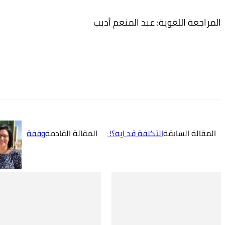
المراجعة اللغوية: عبد المنعم أديب
شارك
المقالة السابقة
التكلفة قد ايه؟!
المقالة القادمة
وقفة