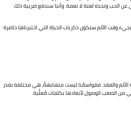
خلي عن الحب ونجده لعنة لا نعمة. وأننا سندفع ضريبة ذلك
ما يجيء وقت الألم ستكون ذكريات الحياة التي اختبرناها حاضرة
ة الألم والفقد. فمَواسمُنا ليست متشابهةً، هي مختلفة بقدر
 من الصعب الوصول لأبعادها بكلمات مُعلَّبة.