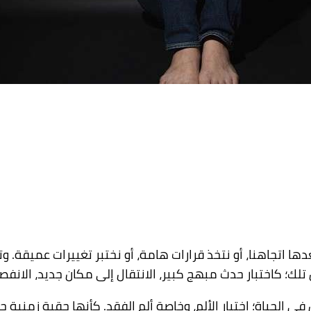
اتجاهنا، أو نتخذ قرارات هامة، أو نختبر تغييرات عميقة. وتشكل
لك؛ كاختبار حدث مبهج كبير، الانتقال إلى مكان جديد، الانفصال
لحياة؛ اختبار الألم، وخاصة ألم الفقد. كأنها حقبة زمنية جدي