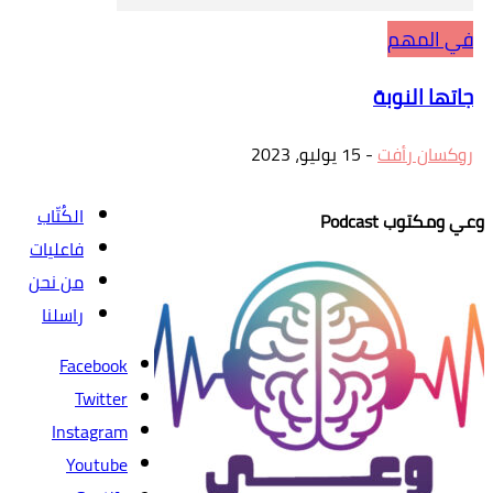
في المهم
جاتها النوبة
روكسان رأفت
-
15 يوليو، 2023
الكُتّاب
وعي ومكتوب Podcast
فاعليات
من نحن
راسلنا
Facebook
Twitter
Instagram
Youtube