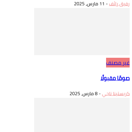
رفيق رائف
-
11 مارس، 2025
غير مصنف
صومًا مقبولًا
كريستينا ناجي
-
8 مارس، 2025