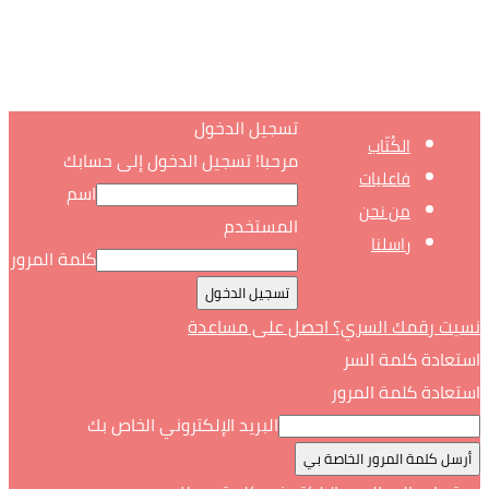
تسجيل الدخول
الكُتّاب
مرحبا! تسجيل الدخول إلى حسابك
فاعليات
اسم
من نحن
المستخدم
راسلنا
كلمة المرور
نسيت رقمك السري؟ احصل على مساعدة
استعادة كلمة السر
استعادة كلمة المرور
البريد الإلكتروني الخاص بك