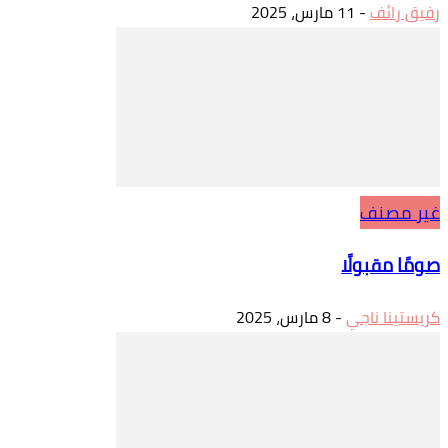
رفيق رائف
-
11 مارس، 2025
غير مصنف
صومًا مقبولًا
كريستينا ناجي
-
8 مارس، 2025