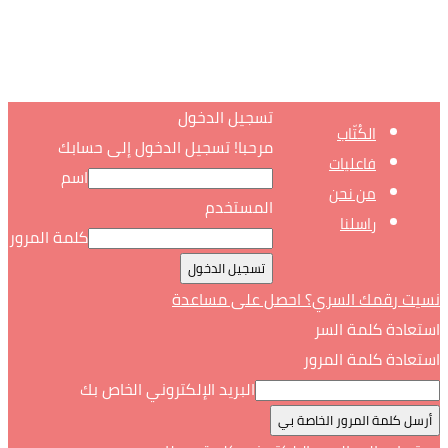
تسجيل الدخول
الكُتّاب
مرحبا! تسجيل الدخول إلى حسابك
فاعليات
اسم
من نحن
المستخدم
راسلنا
كلمة المرور
نسيت رقمك السري؟ احصل على مساعدة
استعادة كلمة السر
استعادة كلمة المرور
البريد الإلكتروني الخاص بك