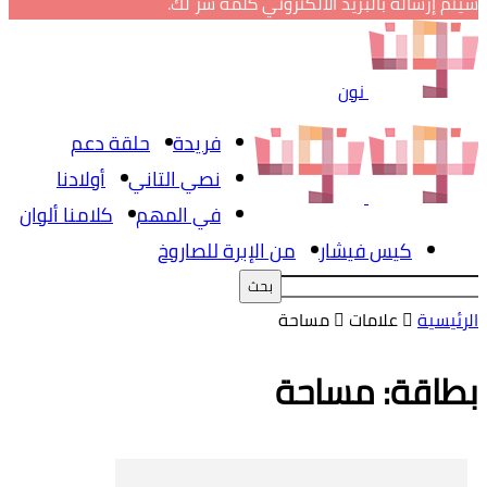
سيتم إرساله بالبريد الالكتروني كلمة سر لك.
نون
فريدة
حلقة دعم
نصي التاني
أولادنا
في المهم
كلامنا ألوان
كيس فيشار
من الإبرة للصاروخ
الرئيسية
علامات
مساحة
بطاقة: مساحة