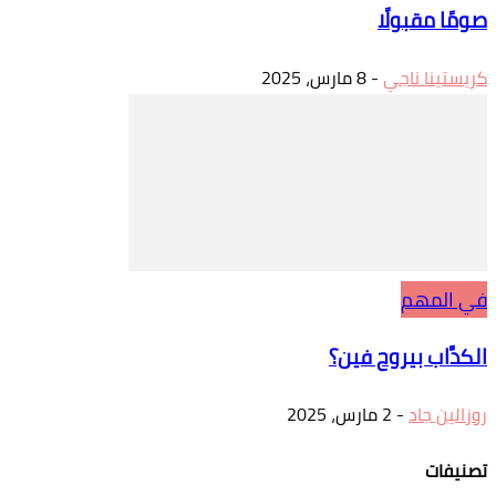
صومًا مقبولًا
كريستينا ناجي
-
8 مارس، 2025
في المهم
الكدَّاب بيروح فين؟
روزالين جاد
-
2 مارس، 2025
تصنيفات