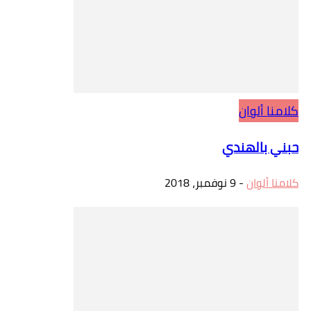
كلامنا ألوان
حبني بالهندي
كلامنا ألوان
-
9 نوفمبر، 2018