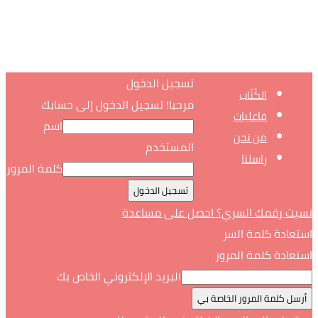
تسجيل الدخول
الكُتّاب
مرحبا! تسجيل الدخول إلى حسابك
فاعليات
اسم
من نحن
المستخدم
راسلنا
كلمة المرور
نسيت رقمك السري؟ احصل على مساعدة
استعادة كلمة السر
استعادة كلمة المرور
البريد الإلكتروني الخاص بك