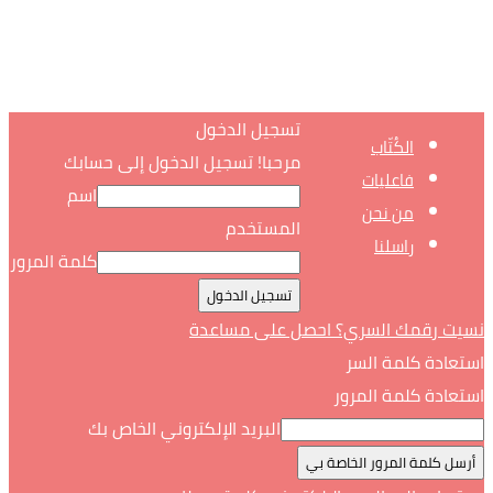
تسجيل الدخول
الكُتّاب
مرحبا! تسجيل الدخول إلى حسابك
فاعليات
اسم
من نحن
المستخدم
راسلنا
كلمة المرور
نسيت رقمك السري؟ احصل على مساعدة
استعادة كلمة السر
استعادة كلمة المرور
البريد الإلكتروني الخاص بك