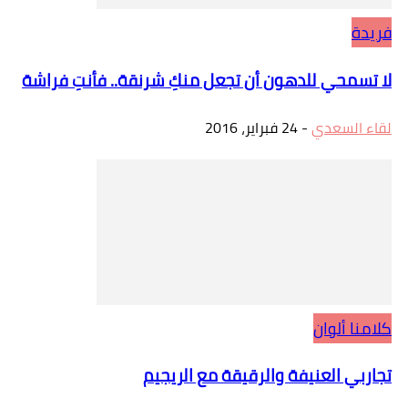
فريدة
لا تسمحي للدهون أن تجعل منكِ شرنقة.. فأنتِ فراشة
لقاء السعدي
-
24 فبراير، 2016
كلامنا ألوان
تجاربي العنيفة والرقيقة مع الريجيم