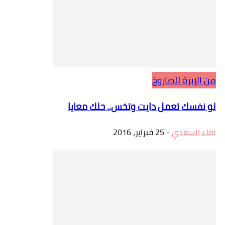
من الإبرة للصاروخ
لو نفسك تعمل دايت وتخس.. حلك معايا
لقاء السعدي
-
25 فبراير، 2016