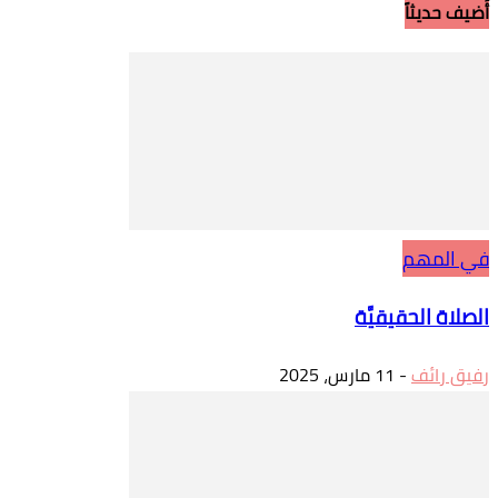
أُضيف حديثاً
في المهم
الصلاة الحقيقيَّة
رفيق رائف
-
11 مارس، 2025