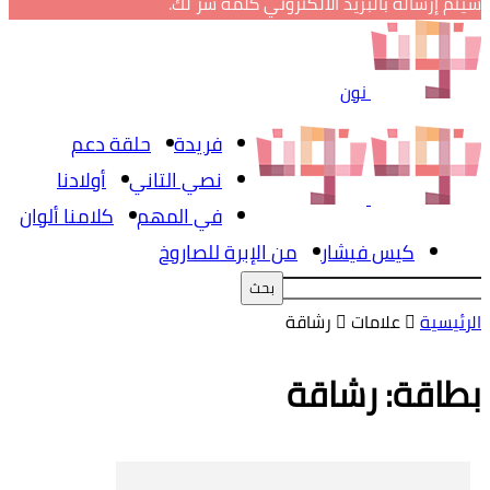
سيتم إرساله بالبريد الالكتروني كلمة سر لك.
نون
فريدة
حلقة دعم
نصي التاني
أولادنا
في المهم
كلامنا ألوان
كيس فيشار
من الإبرة للصاروخ
الرئيسية
علامات
رشاقة
بطاقة: رشاقة