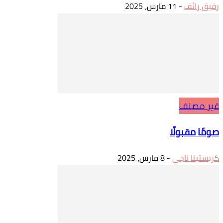
رفيق رائف
-
11 مارس، 2025
غير مصنف
صومًا مقبولًا
كريستينا ناجي
-
8 مارس، 2025