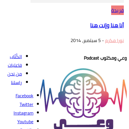
فريدة
أنا هنا وإنت هنا
نورا مكرم
-
5 سبتمبر، 2014
الكُتّاب
وعي ومكتوب Podcast
فاعليات
من نحن
راسلنا
Facebook
Twitter
Instagram
Youtube