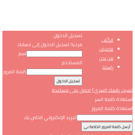
تسجيل الدخول
الكُتّاب
مرحبا! تسجيل الدخول إلى حسابك
فاعليات
اسم
من نحن
المستخدم
راسلنا
كلمة المرور
نسيت رقمك السري؟ احصل على مساعدة
استعادة كلمة السر
استعادة كلمة المرور
البريد الإلكتروني الخاص بك