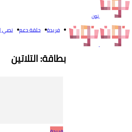
نون
فريدة
حلقة دعم
نصي ال
بطاقة: التلاتين
فريدة