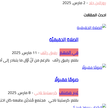
روزالين جاد
-
2 مارس، 2025
احدث المقالات
الصلاة الحقيقيَّة
في المهم
رفيق رائف
-
11 مارس، 2025
بقلم: رفيق رائف بالرغم من أنَّ أوَّل ما يتبادر إلى أذ
صومًا مقبولًا
غير مصنف
كريستينا ناجي
-
8 مارس، 2025
بقلم: كرستينا ناجي مجتمع مُتديِّن بطبعه كان اختيا