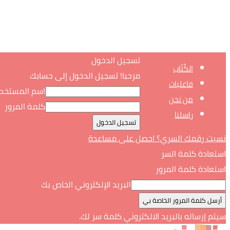
تسجيل الدخول
الكُتّاب
مرحبا! تسجيل الدخول إلى حسابك
فاعليات
اسم المستخد
من نحن
كلمة المرور
راسلنا
نسيت رقمك السري؟ احصل على مساعدة
استعادة كلمة السر
استعادة كلمة المرور
البريد الإلكتروني الخاص بك
سيتم إرساله بالبريد الالكتروني كلمة سر لك.