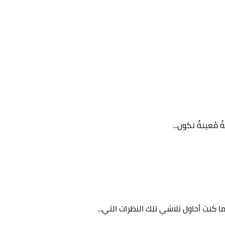
 مُعينةٌ نكون...
ما كنت أحاول تلاشي تلك النظرات التي...