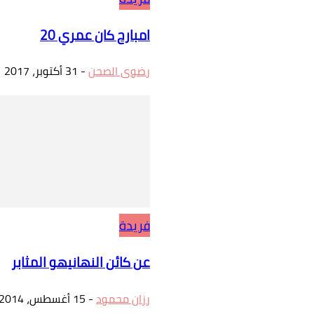
امبارح كان عمري 20
رضوى الصحن
-
31 أكتوبر، 2017
فريدة
عن كائن النهانيهو المثابر
رزان محمود
-
15 أغسطس، 2014