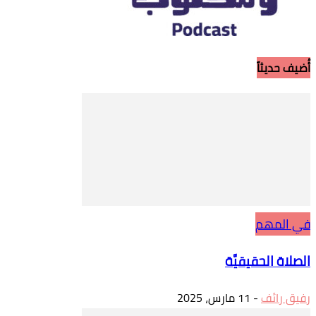
أُضيف حديثاً
في المهم
الصلاة الحقيقيَّة
رفيق رائف
-
11 مارس، 2025