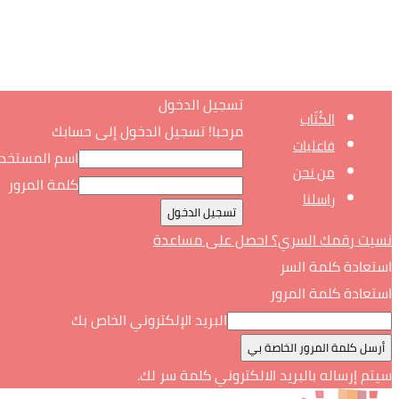
تسجيل الدخول
الكُتّاب
مرحبا! تسجيل الدخول إلى حسابك
فاعليات
اسم المستخد
من نحن
كلمة المرور
راسلنا
نسيت رقمك السري؟ احصل على مساعدة
استعادة كلمة السر
استعادة كلمة المرور
البريد الإلكتروني الخاص بك
سيتم إرساله بالبريد الالكتروني كلمة سر لك.