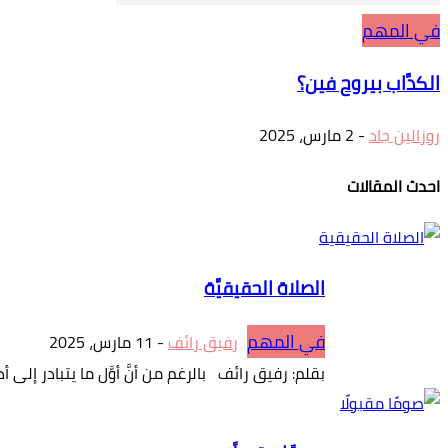
في المهم
الكدَّاب بيروح فين؟
روزالين جاد
-
2 مارس، 2025
احدث المقالات
الصلاة الحقيقيَّة
في المهم
رفيق رائف
-
11 مارس، 2025
بقلم: رفيق رائف بالرغم من أنَّ أوَّل ما يتبادر إلى أذ