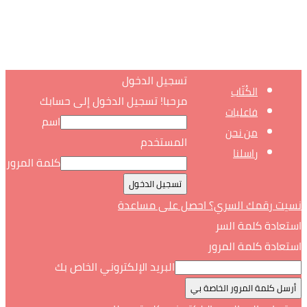
تسجيل الدخول
الكُتّاب
مرحبا! تسجيل الدخول إلى حسابك
فاعليات
اسم
من نحن
المستخدم
راسلنا
كلمة المرور
نسيت رقمك السري؟ احصل على مساعدة
استعادة كلمة السر
استعادة كلمة المرور
البريد الإلكتروني الخاص بك