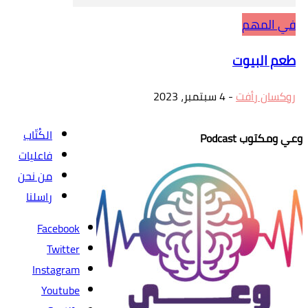
في المهم
طعم البيوت
روكسان رأفت
-
4 سبتمبر، 2023
الكُتّاب
وعي ومكتوب Podcast
فاعليات
من نحن
راسلنا
Facebook
Twitter
Instagram
Youtube