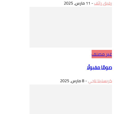
رفيق رائف
-
11 مارس، 2025
غير مصنف
صومًا مقبولًا
كريستينا ناجي
-
8 مارس، 2025