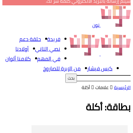
سيتم إرساله بالبريد الالكتروني كلمة سر لك.
نون
فريدة
حلقة دعم
نصي التاني
أولادنا
في المهم
كلامنا ألوان
كيس فيشار
من الإبرة للصاروخ
الرئيسية
علامات
أكلة
بطاقة: أكلة