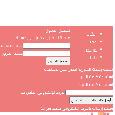
تسجيل الدخول
الكُتّاب
مرحبا! تسجيل الدخول إلى حسابك
فاعليات
اسم المستخد
من نحن
كلمة المرور
راسلنا
نسيت رقمك السري؟ احصل على مساعدة
استعادة كلمة السر
استعادة كلمة المرور
البريد الإلكتروني الخاص بك
سيتم إرساله بالبريد الالكتروني كلمة سر لك.