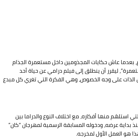
هم، بعدما عاش حكايات المجذومين داخل مستعمرة الجذام
رة”، ليقرر أن ينطلق إلى فيلم درامي عن حياة أحد
عن الذات على وجه الخصوص، وهي الفكرة التي تغري كل مبدع
استلهَم منها أفكاره، مع اختلاف النوع والدراما بين
 منذ بداية عرضه، ودخوله المسابقة الرسمية لمهرجان “كان”