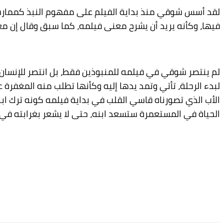
لقد أسس شوقي منذ بداية الفيلم على مفهوم النبذ كممارسة اج
فيها، وكأنه يريد أن يشرح معنى فيلمه، كما سبق وقال إن مع
لم ينتصر شوقي في فيلمه للمنبوذين فقط، بل انتصر للإنسان 
لبدء الرحلة، تأتي وتمد يدها إليه وكأنها تطلب منه المغفرة
الأب الذي تصورناه قاسي القلب في بداية فيلمه كونه ترك اب
الحياة في المستعمرة ستسعد ابنه، حتى لا يشعر بغرابته في ال