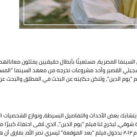
ى السينما المصرية، مستعينًا بأبطال حقيقيين يمثلون معانات
يلي القصير وأحد مشروعات تخرجه من معهد السينما “المستعم
لم “يوم الدين”، ولتكن حكايته عن البحث في المطلق والبحث 
ابك بعض الأحداث والتفاصيل البسيطة، ونوازع الشخصيات التي 
 شوقي، ليخرج لنا فيلم “يوم الدين”، الذي لاقى احتفاءً كبيرًا