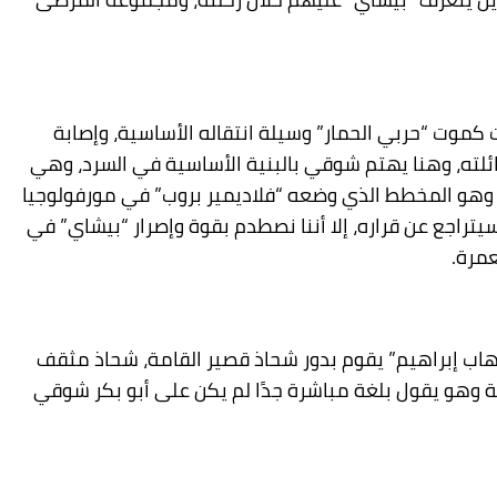
 كموت “حربي الحمار” وسيلة انتقاله الأساسية، وإصابة
ائلته، وهنا يهتم شوقي بالبنية الأساسية في السرد، وهي
 وهو المخطط الذي وضعه “فلاديمير بروب” في مورفولوجيا
تراجع عن قراره، إلا أننا نصطدم بقوة وإصرار “بيشاي” في
عمرة.
هاب إبراهيم” يقوم بدور شحاذ قصير القامة، شحاذ مثقف
ة وهو يقول بلغة مباشرة جدًا لم يكن على أبو بكر شوقي