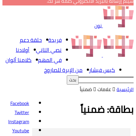
سيتم إرساله بالبريد الالكتروني كلمة سر لك.
نون
فريدة
حلقة دعم
نصي التاني
أولادنا
في المهم
كلامنا ألوان
كيس فيشار
من الإبرة للصاروخ
الرئيسية
علامات
ضمنياً
Facebook
بطاقة: ضمنياً
Twitter
Instagram
Youtube