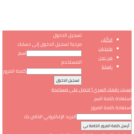
تسجيل الدخول
الكُتّاب
مرحبا! تسجيل الدخول إلى حسابك
فاعليات
اسم
من نحن
المستخدم
راسلنا
كلمة المرور
نسيت رقمك السري؟ احصل على مساعدة
استعادة كلمة السر
استعادة كلمة المرور
البريد الإلكتروني الخاص بك