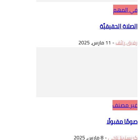
في المهم
الصلاة الحقيقيَّة
رفيق رائف
-
11 مارس، 2025
غير مصنف
صومًا مقبولًا
كريستينا ناجي
-
8 مارس، 2025