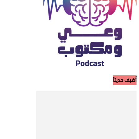
أُضيف حديثاً