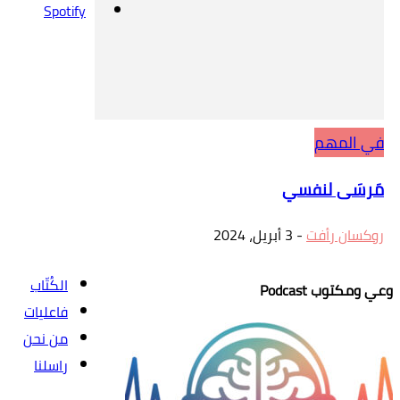
Spotify
في المهم
مَرسَى لنفسي
روكسان رأفت
-
3 أبريل، 2024
الكُتّاب
وعي ومكتوب Podcast
فاعليات
من نحن
راسلنا