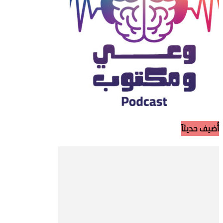
أُضيف حديثاً