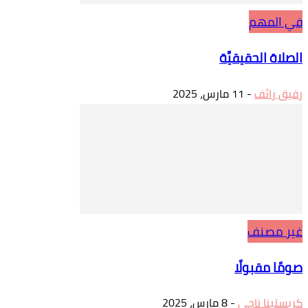
في المهم
الصلاة الحقيقيَّة
رفيق رائف
-
11 مارس، 2025
غير مصنف
صومًا مقبولًا
كريستينا ناجي
-
8 مارس، 2025