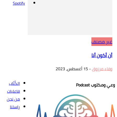
Spotify
غير مصنف
أن أكون أنا
وفاء مرزوق
-
15 أغسطس، 2023
الكُتّاب
وعي ومكتوب Podcast
فاعليات
من نحن
راسلنا