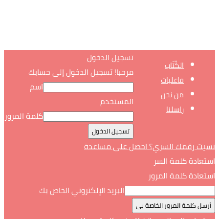
تسجيل الدخول
الكُتّاب
مرحبا! تسجيل الدخول إلى حسابك
فاعليات
اسم
من نحن
المستخدم
راسلنا
كلمة المرور
نسيت رقمك السري؟ احصل على مساعدة
استعادة كلمة السر
استعادة كلمة المرور
البريد الإلكتروني الخاص بك