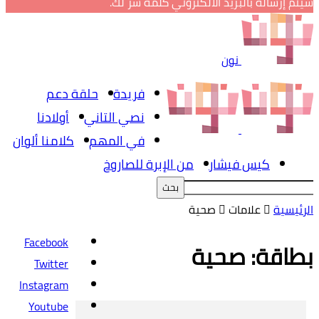
سيتم إرساله بالبريد الالكتروني كلمة سر لك.
نون
فريدة
حلقة دعم
نصي التاني
أولادنا
في المهم
كلامنا ألوان
كيس فيشار
من الإبرة للصاروخ
الرئيسية
علامات
صحية
Facebook
بطاقة: صحية
Twitter
Instagram
Youtube