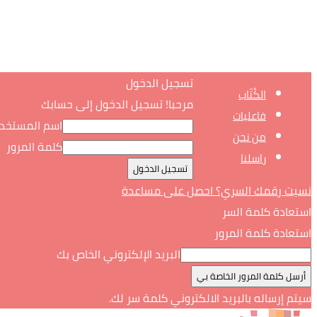
تسجيل الدخول
الكُتّاب
مرحبا! تسجيل الدخول إلى حسابك
فاعليات
اسم المستخد
من نحن
كلمة المرور
راسلنا
نسيت رقمك السري؟ احصل على مساعدة
استعادة كلمة السر
استعادة كلمة المرور
البريد الإلكتروني الخاص بك
سيتم إرساله بالبريد الالكتروني كلمة سر لك.