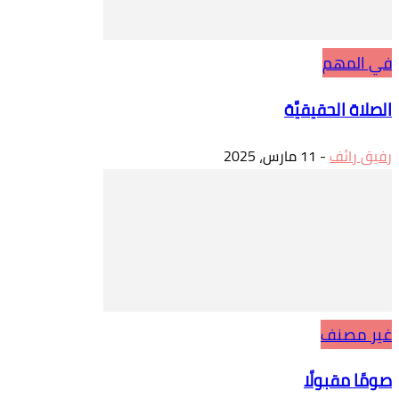
في المهم
الصلاة الحقيقيَّة
رفيق رائف
-
11 مارس، 2025
غير مصنف
صومًا مقبولًا