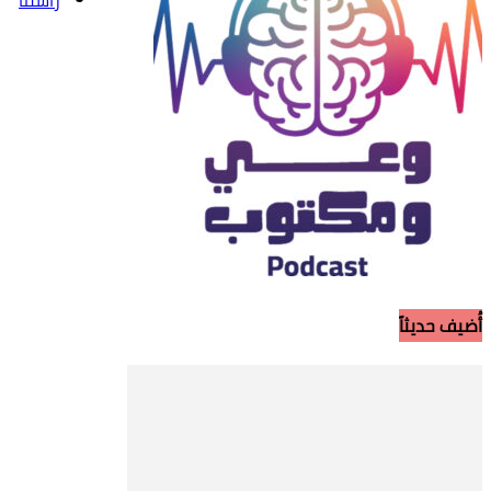
راسلنا
أُضيف حديثاً