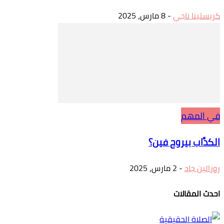
كريستينا ناجي
-
8 مارس، 2025
في المهم
الكدَّاب بيروح فين؟
روزالين جاد
-
2 مارس، 2025
احدث المقالات