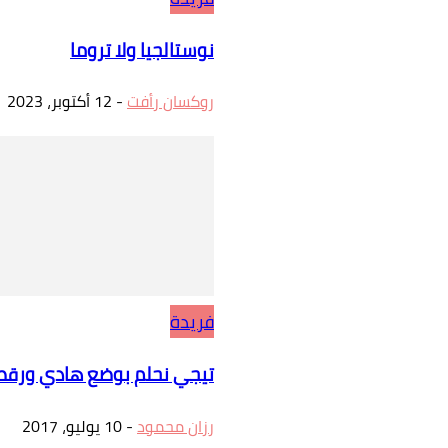
نوستالجيا ولا تروما
روكسان رأفت
-
12 أكتوبر، 2023
فريدة
تيجي نحلم بوضع هادي ورقصة
رزان محمود
-
10 يوليو، 2017