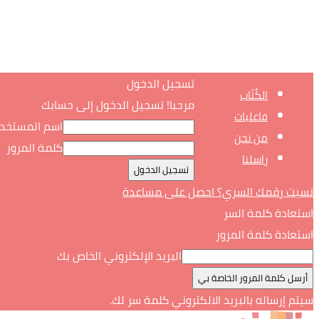
تسجيل الدخول
الكُتّاب
مرحبا! تسجيل الدخول إلى حسابك
فاعليات
اسم المستخد
من نحن
كلمة المرور
راسلنا
نسيت رقمك السري؟ احصل على مساعدة
استعادة كلمة السر
استعادة كلمة المرور
البريد الإلكتروني الخاص بك
سيتم إرساله بالبريد الالكتروني كلمة سر لك.