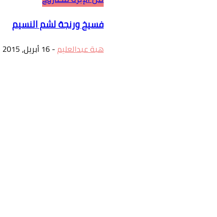
فسيخ ورنجة لشم النسيم
هبة عبدالعليم
-
16 أبريل، 2015