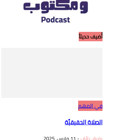
أُضيف حديثاً
في المهم
الصلاة الحقيقيَّة
رفيق رائف
-
11 مارس، 2025