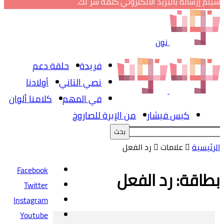
سيتم إرساله بالبريد الالكتروني كلمة سر لك.
نون
فريدة
حلقة دعم
نصي التاني
أولادنا
في المهم
كلامنا ألوان
كيس فيشار
من الإبرة للصاروخ
الرئيسية
علامات
رد الفعل
Facebook
بطاقة: رد الفعل
Twitter
Instagram
Youtube