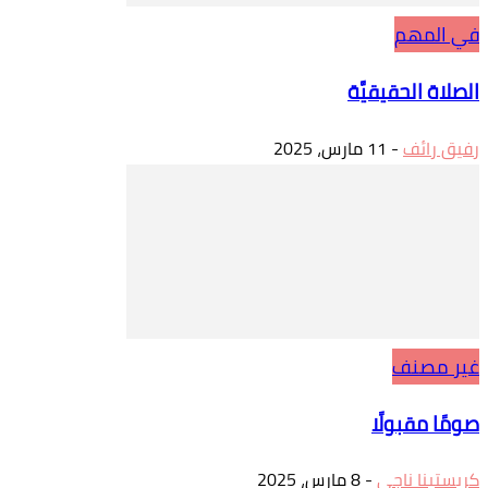
في المهم
الصلاة الحقيقيَّة
رفيق رائف
-
11 مارس، 2025
غير مصنف
صومًا مقبولًا
كريستينا ناجي
-
8 مارس، 2025