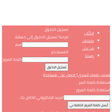
تسجيل الدخول
الكُتّاب
مرحبا! تسجيل الدخول إلى حسابك
فاعليات
اسم
من نحن
المستخدم
راسلنا
كلمة المرور
نسيت رقمك السري؟ احصل على مساعدة
استعادة كلمة السر
استعادة كلمة المرور
البريد الإلكتروني الخاص بك