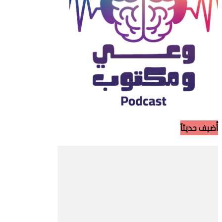
أُضيف حديثاً