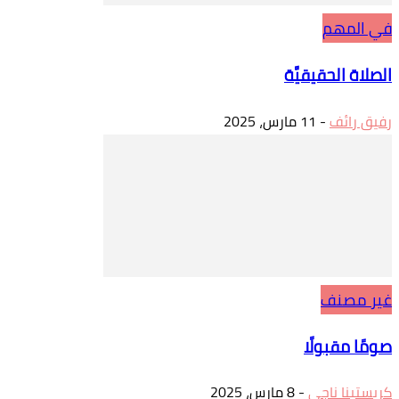
في المهم
الصلاة الحقيقيَّة
رفيق رائف
-
11 مارس، 2025
غير مصنف
صومًا مقبولًا
كريستينا ناجي
-
8 مارس، 2025