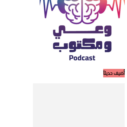
أُضيف حديثاً