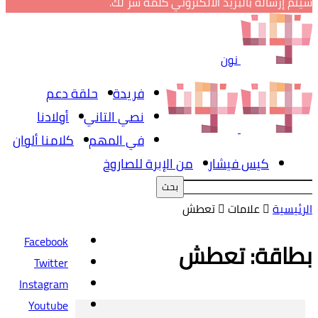
سيتم إرساله بالبريد الالكتروني كلمة سر لك.
نون
فريدة
حلقة دعم
نصي التاني
أولادنا
في المهم
كلامنا ألوان
كيس فيشار
من الإبرة للصاروخ
الرئيسية
علامات
تعطش
Facebook
بطاقة: تعطش
Twitter
Instagram
Youtube