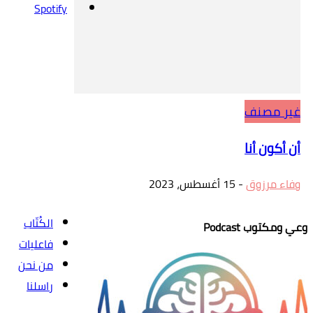
Spotify
غير مصنف
أن أكون أنا
وفاء مرزوق
-
15 أغسطس، 2023
الكُتّاب
وعي ومكتوب Podcast
فاعليات
من نحن
راسلنا