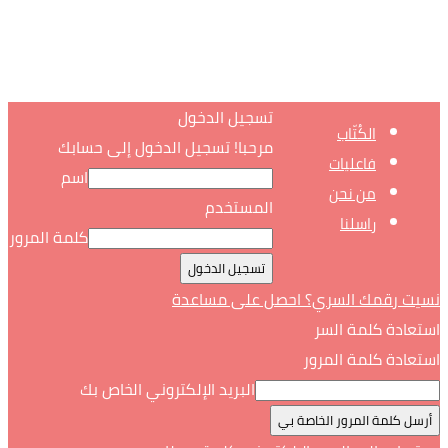
تسجيل الدخول
الكُتّاب
مرحبا! تسجيل الدخول إلى حسابك
فاعليات
اسم
من نحن
المستخدم
راسلنا
كلمة المرور
نسيت رقمك السري؟ احصل على مساعدة
استعادة كلمة السر
استعادة كلمة المرور
البريد الإلكتروني الخاص بك