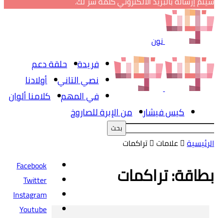
سيتم إرساله بالبريد الالكتروني كلمة سر لك.
نون
فريدة
حلقة دعم
نصي التاني
أولادنا
في المهم
كلامنا ألوان
كيس فيشار
من الإبرة للصاروخ
الرئيسية
علامات
تراكمات
Facebook
بطاقة: تراكمات
Twitter
Instagram
Youtube