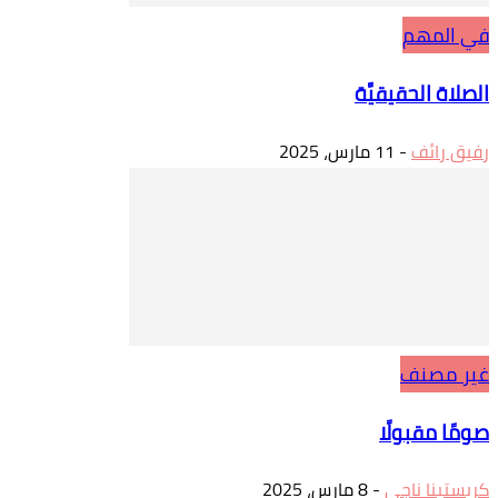
في المهم
الصلاة الحقيقيَّة
رفيق رائف
-
11 مارس، 2025
غير مصنف
صومًا مقبولًا
كريستينا ناجي
-
8 مارس، 2025