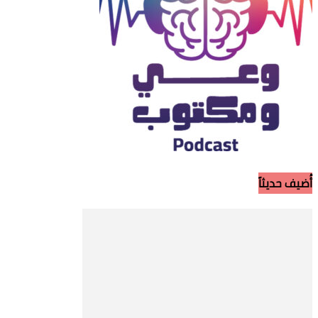
أُضيف حديثاً