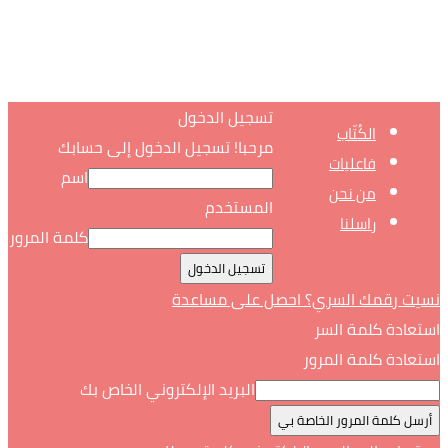
تسجيل الدخول
الكُتّاب
مرحبا! تسجيل الدخول إلى حسابك
فاعليات
اسم
من نحن
المستخدم
راسلنا
كلمة المرور
نسيت رقمك السري؟ احصل على مساعدة
استعادة كلمة السر
استعادة كلمة المرور
البريد الإلكتروني الخاص بك