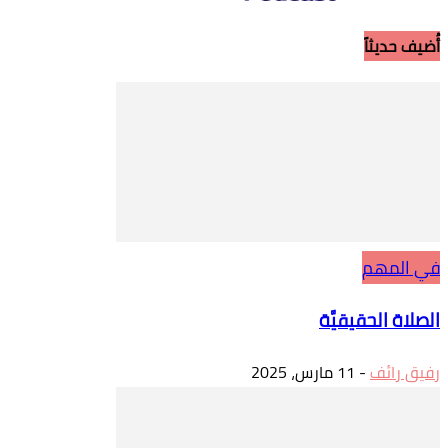
أُضيف حديثاً
في المهم
الصلاة الحقيقيَّة
رفيق رائف
-
11 مارس، 2025