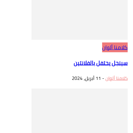
كلامنا ألوان
سينجل يحتفل بالفلانتين
كلامنا ألوان
-
11 أبريل، 2024