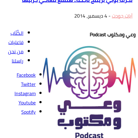
آيات جودت
-
4 ديسمبر، 2014
الكُتّاب
وعي ومكتوب Podcast
فاعليات
من نحن
راسلنا
Facebook
Twitter
Instagram
Youtube
Spotify