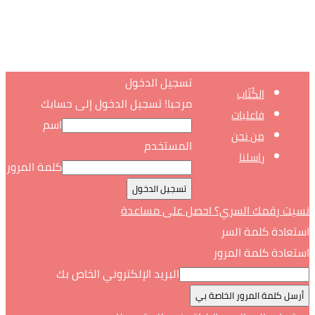
تسجيل الدخول
الكُتّاب
مرحبا! تسجيل الدخول إلى حسابك
فاعليات
اسم
من نحن
المستخدم
راسلنا
كلمة المرور
نسيت رقمك السري؟ احصل على مساعدة
استعادة كلمة السر
استعادة كلمة المرور
البريد الإلكتروني الخاص بك