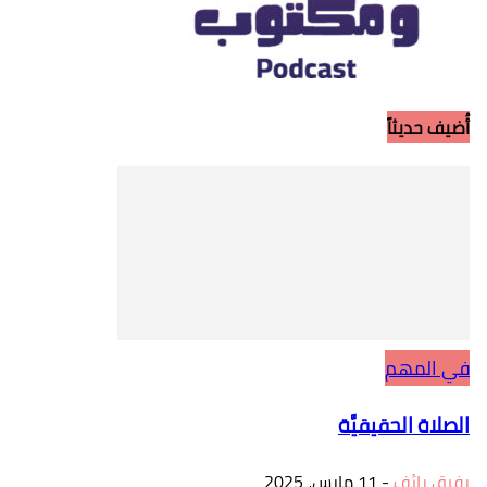
أُضيف حديثاً
في المهم
الصلاة الحقيقيَّة
رفيق رائف
-
11 مارس، 2025