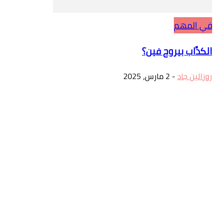
في المهم
الكدَّاب بيروح فين؟
روزالين جاد
-
2 مارس، 2025