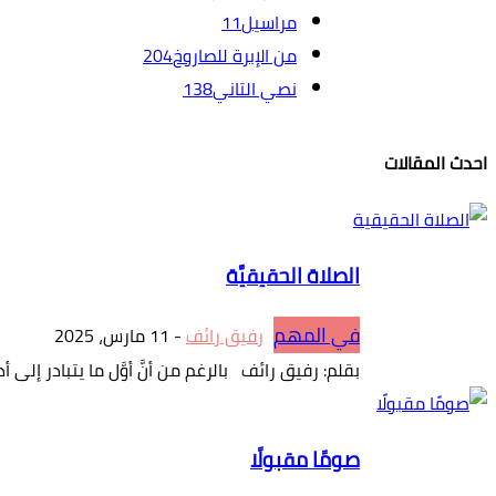
مراسيل
11
من الإبرة للصاروخ
204
نصي التاني
138
احدث المقالات
الصلاة الحقيقيَّة
في المهم
رفيق رائف
-
11 مارس، 2025
بقلم: رفيق رائف بالرغم من أنَّ أوَّل ما يتبادر إلى أذ
صومًا مقبولًا