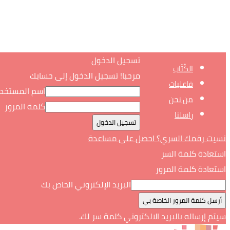
تسجيل الدخول
الكُتّاب
مرحبا! تسجيل الدخول إلى حسابك
فاعليات
اسم المستخد
من نحن
كلمة المرور
راسلنا
نسيت رقمك السري؟ احصل على مساعدة
استعادة كلمة السر
استعادة كلمة المرور
البريد الإلكتروني الخاص بك
سيتم إرساله بالبريد الالكتروني كلمة سر لك.