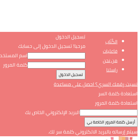
تسجيل الدخول
الكُتّاب
مرحبا! تسجيل الدخول إلى حسابك
فاعليات
اسم المستخد
من نحن
كلمة المرور
راسلنا
نسيت رقمك السري؟ احصل على مساعدة
استعادة كلمة السر
استعادة كلمة المرور
البريد الإلكتروني الخاص بك
سيتم إرساله بالبريد الالكتروني كلمة سر لك.