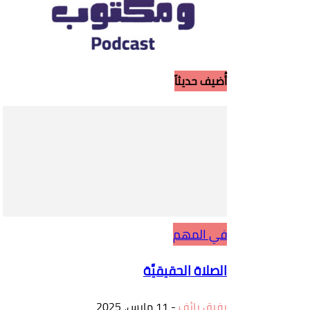
أُضيف حديثاً
في المهم
الصلاة الحقيقيَّة
رفيق رائف
-
11 مارس، 2025