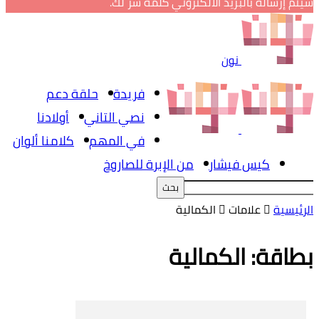
سيتم إرساله بالبريد الالكتروني كلمة سر لك.
نون
فريدة
حلقة دعم
نصي التاني
أولادنا
في المهم
كلامنا ألوان
كيس فيشار
من الإبرة للصاروخ
الرئيسية
علامات
الكمالية
بطاقة: الكمالية