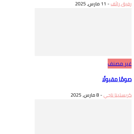
رفيق رائف
-
11 مارس، 2025
غير مصنف
صومًا مقبولًا
كريستينا ناجي
-
8 مارس، 2025