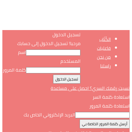
تسجيل الدخول
الكُتّاب
مرحبا! تسجيل الدخول إلى حسابك
فاعليات
اسم
من نحن
المستخدم
راسلنا
كلمة المرور
نسيت رقمك السري؟ احصل على مساعدة
استعادة كلمة السر
استعادة كلمة المرور
البريد الإلكتروني الخاص بك