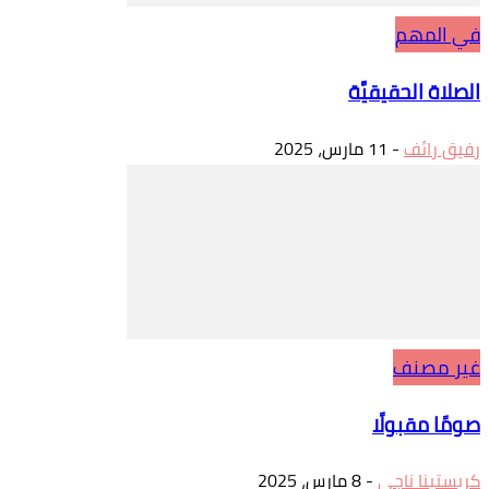
في المهم
الصلاة الحقيقيَّة
رفيق رائف
-
11 مارس، 2025
غير مصنف
صومًا مقبولًا
كريستينا ناجي
-
8 مارس، 2025