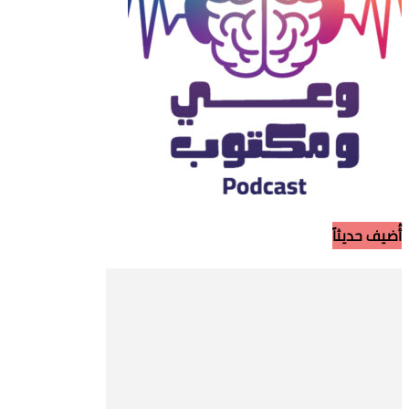
أُضيف حديثاً