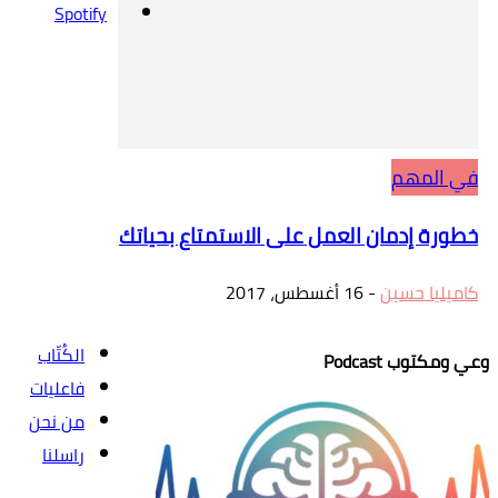
Spotify
في المهم
خطورة إدمان العمل على الاستمتاع بحياتك
كاميليا حسين
-
16 أغسطس، 2017
الكُتّاب
وعي ومكتوب Podcast
فاعليات
من نحن
راسلنا