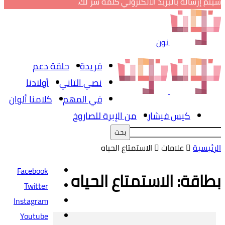
سيتم إرساله بالبريد الالكتروني كلمة سر لك.
نون
فريدة
حلقة دعم
نصي التاني
أولادنا
في المهم
كلامنا ألوان
كيس فيشار
من الإبرة للصاروخ
الرئيسية
علامات
الاستمتاع الحياه
Facebook
بطاقة: الاستمتاع الحياه
Twitter
Instagram
Youtube