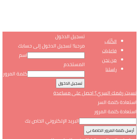
تسجيل الدخول
الكُتّاب
مرحبا! تسجيل الدخول إلى حسابك
فاعليات
اسم
من نحن
المستخدم
راسلنا
كلمة المرور
نسيت رقمك السري؟ احصل على مساعدة
استعادة كلمة السر
استعادة كلمة المرور
البريد الإلكتروني الخاص بك