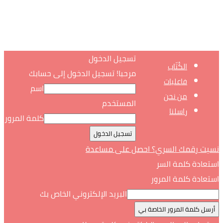
تسجيل الدخول
الكُتّاب
مرحبا! تسجيل الدخول إلى حسابك
فاعليات
اسم
من نحن
المستخدم
راسلنا
كلمة المرور
نسيت رقمك السري؟ احصل على مساعدة
استعادة كلمة السر
استعادة كلمة المرور
البريد الإلكتروني الخاص بك