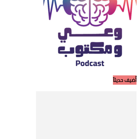
أُضيف حديثاً