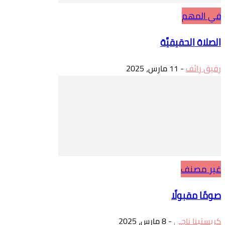
في المهم
الصلاة الحقيقيَّة
رفيق رائف
-
11 مارس، 2025
غير مصنف
صومًا مقبولًا
كريستينا ناجي
-
8 مارس، 2025