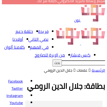
سيتم إرساله بالبريد الالكتروني كلمة سر لك.
نون
فريدة
حلقة دعم
نصي التاني
أولادنا
في المهم
كلامنا ألوان
كيس فيشار
من الإبرة للصاروخ
الرئيسية
علامات
جلال الدين الرومي
Facebook
بطاقة: جلال الدين الرومي
Twitter
Instagram
Youtube