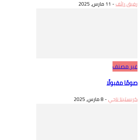
رفيق رائف
-
11 مارس، 2025
غير مصنف
صومًا مقبولًا
كريستينا ناجي
-
8 مارس، 2025