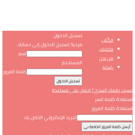
تسجيل الدخول
الكُتّاب
مرحبا! تسجيل الدخول إلى حسابك
فاعليات
اسم
من نحن
المستخدم
راسلنا
كلمة المرور
نسيت رقمك السري؟ احصل على مساعدة
استعادة كلمة السر
استعادة كلمة المرور
البريد الإلكتروني الخاص بك