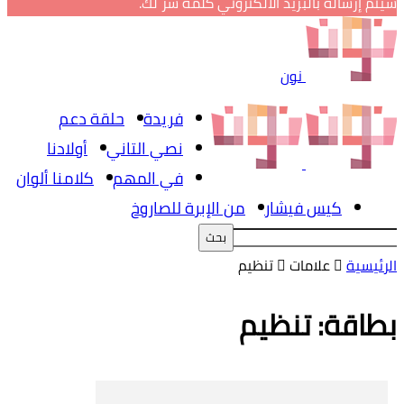
سيتم إرساله بالبريد الالكتروني كلمة سر لك.
نون
فريدة
حلقة دعم
نصي التاني
أولادنا
في المهم
كلامنا ألوان
كيس فيشار
من الإبرة للصاروخ
الرئيسية
علامات
تنظيم
بطاقة: تنظيم