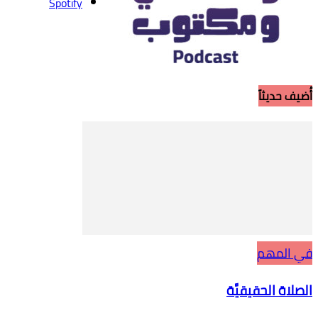
Spotify
أُضيف حديثاً
في المهم
الصلاة الحقيقيَّة