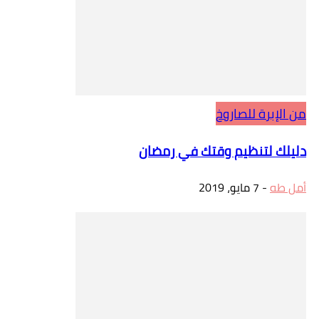
من الإبرة للصاروخ
دليلك لتنظيم وقتك في رمضان
أمل طه
-
7 مايو، 2019