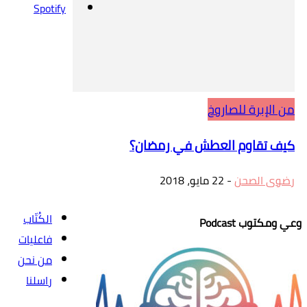
Spotify
من الإبرة للصاروخ
كيف تقاوم العطش في رمضان؟
رضوى الصحن
-
22 مايو، 2018
الكُتّاب
وعي ومكتوب Podcast
فاعليات
من نحن
راسلنا