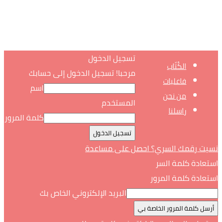
تسجيل الدخول
الكُتّاب
مرحبا! تسجيل الدخول إلى حسابك
فاعليات
اسم
من نحن
المستخدم
راسلنا
كلمة المرور
نسيت رقمك السري؟ احصل على مساعدة
استعادة كلمة السر
استعادة كلمة المرور
البريد الإلكتروني الخاص بك