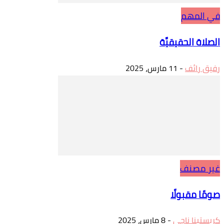
في المهم
الصلاة الحقيقيَّة
رفيق رائف
-
11 مارس، 2025
غير مصنف
صومًا مقبولًا
كريستينا ناجي
-
8 مارس، 2025