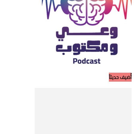
أُضيف حديثاً